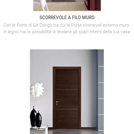
SCORREVOLE A FILO MURO
Con le Porte di Gd Dorigo tra cui le Porte scorrevoli esterno muro
in legno, hai la possibilità di dividere gli spazi interni della tua casa
...