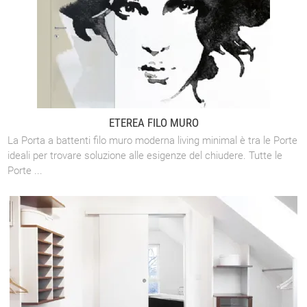
ETEREA FILO MURO
La Porta a battenti filo muro moderna living minimal è tra le Porte
ideali per trovare soluzione alle esigenze del chiudere. Tutte le
Porte ...