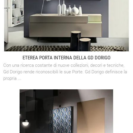
ETEREA PORTA INTERNA DELLA GD DORIGO
Con una ricerca costante di nuove collezioni, decori e tecniche,
Gd Dorigo rende riconoscibili le sue Porte. Gd Dorigo definisce la
propria ...