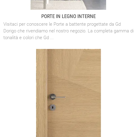
PORTE IN LEGNO INTERNE
Visitaci per conoscere le Porte a battente progettate da Gd
Dorigo che rivendiamo nel nostro negozio. La completa gamma di
tonalità e colori che Gd ...