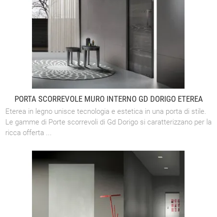
PORTA SCORREVOLE MURO INTERNO GD DORIGO ETEREA
Eterea in legno unisce tecnologia e estetica in una porta di stile.
Le gamme di Porte scorrevoli di Gd Dorigo si caratterizzano per la
ricca offerta ...