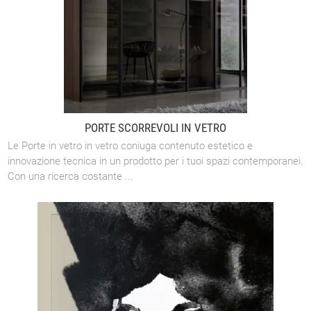
PORTE SCORREVOLI IN VETRO
Le Porte in vetro in vetro coniuga contenuto estetico e
innovazione tecnica in un prodotto per i tuoi spazi contemporanei.
Con una ricerca costante ...