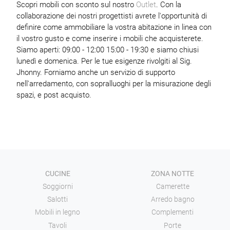
Scopri mobili con sconto sul nostro
Outlet
. Con la
collaborazione dei nostri progettisti avrete l'opportunità di
definire come ammobiliare la vostra abitazione in linea con
il vostro gusto e come inserire i mobili che acquisterete.
Siamo aperti: 09:00 - 12:00 15:00 - 19:30 e siamo chiusi
lunedì e domenica. Per le tue esigenze rivolgiti al Sig.
Jhonny. Forniamo anche un servizio di supporto
nell'arredamento, con sopralluoghi per la misurazione degli
spazi, e post acquisto.
CUCINE
ZONA NOTTE
Soggiorni
Camerette
Salotti
Arredo bagno
Mobili in legno
Complementi
Tavoli
Porte