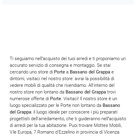
Ti seguiamo nell’acquisto dei tuoi arredi e ti proponiamo un
accurato servizio di consegna e montaggio. Se stai
cercando uno store di
Porte
a
Bassano del Grappa
e
dintorni, visitaci nel nostro store: avrai la possibilità di
vedere mobili di qualità che rivendiamo. All'interno del
nostro store non lontano da
Bassano del Grappa
trovi
numerose offerte di
Porte
. Visitaci! Il nostro store è un
luogo specializzato per le Porte non lontano da
Bassano
del Grappa
: il luogo ideale per conoscere i più preparati
progettisti dell'arredamento, che ti guideranno nell’acquisto
di arredi per la tua abitazione. Puoi trovare Mottes Mobili,
V.le Europa, 7 Romano d'Ezzelino in provincia di Vicenza.