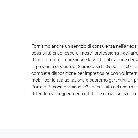
Forniamo anche un servizio di consulenza nell'arredam
possibilità di conoscere i nostri professionisti dell'a
decidere come impreziosire la vostra abitazione dei v
in provincia di Vicenza. Siamo aperti: 09:00 - 12:00 15
completa disposizione per impreziosire con voi intern
mobili per la tua abitazione e sapremo garantirti un pre
Porte
a
Padova
e vicinanze? Facci visita nel nostro es
di tendenza, suggerimenti e tutte le nuove soluzioni d