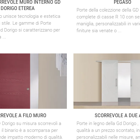
RREVOLE MURO INTERNO GD
PEGASO
DORIGO ETEREA
Porte della colezzione della GD
o unisce tecnologia e estetica
complete di casse R 10 con se
i stile. Le gamme di Porte
maniglia, personalizzabili in var
Gd Dorigo si caratterizzano per
finiture sia venate o ...
 ...
REVOLE A FILO MURO
SCORREVOLE A DUE 
D Dorigo su misura scorrevoli a
Porte in legno della Gd Dorigo , 
 il binario è a scomparsa per
qualità a un prezzo scontato, in 
nde impatto moderno di qualità.
personalizzabili nelle misure, a