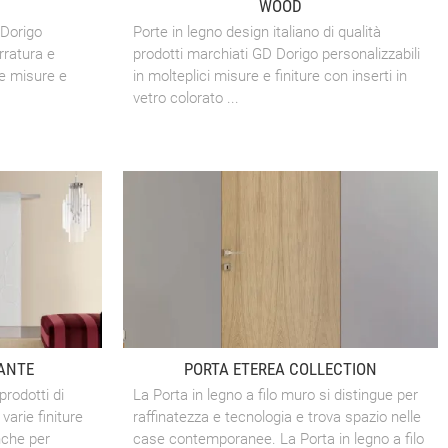
WOOD
 Dorigo
Porte in legno design italiano di qualità
rratura e
prodotti marchiati GD Dorigo personalizzabili
ie misure e
in molteplici misure e finiture con inserti in
vetro colorato ...
ANTE
PORTA ETEREA COLLECTION
prodotti di
La Porta in legno a filo muro si distingue per
varie finiture
raffinatezza e tecnologia e trova spazio nelle
nche per
case contemporanee. La Porta in legno a filo