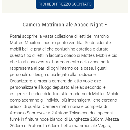
RICHIEDI PREZZO SCONTATO
Camera Matrimoniale Abaco Night F
Potrai scoprire la vasta collezione di letti del marchio
Mottes Mobili nel nostro punto vendita. Se desiderate
mobili belli e pratici che coniughino estetica e durata,
questo tipo di letti in laccato opaco di Mottes Mobili è ciò
che fa al caso vostro. L'arredamento della Zona notte
rappresenta al pari di ogni interno della casa, i gusti
personali: di design o più legato alla tradizione.
Organizzare la propria camera da letto vuole dire
personalizzare il luogo deputato al relax secondo le
esigenze. Le idee di letti in stile moderno di Mottes Mobili
compiaceranno gli individui più intransigenti, che cercano
articoli di qualità. Camera matrimoniale completa di
Armadio Scorrevole a 2 Antone Tokyo con due specchi
fumè in finitura noce bianco, di Lunghezza 280cm, Altezza
260cm e Profondità 60cm. Letto matrimoniale Vegas;