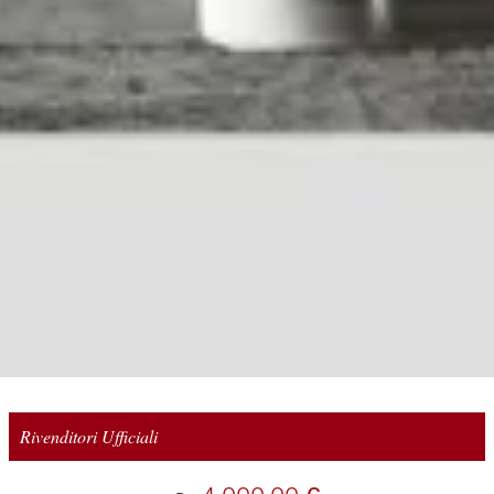
Rivenditori Ufficiali