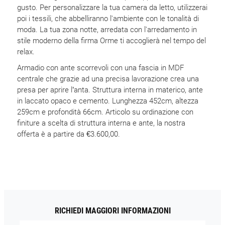
gusto. Per personalizzare la tua camera da letto, utilizzerai
poi i tessili, che abbelliranno l'ambiente con le tonalità di
moda. La tua zona notte, arredata con l'arredamento in
stile moderno della firma Orme ti accoglierà nel tempo del
relax.
Armadio con ante scorrevoli con una fascia in MDF
centrale che grazie ad una precisa lavorazione crea una
presa per aprire l’anta. Struttura interna in materico, ante
in laccato opaco e cemento. Lunghezza 452cm, altezza
259cm e profondità 66cm. Articolo su ordinazione con
finiture a scelta di struttura interna e ante, la nostra
offerta è a partire da €3.600,00.
RICHIEDI MAGGIORI INFORMAZIONI