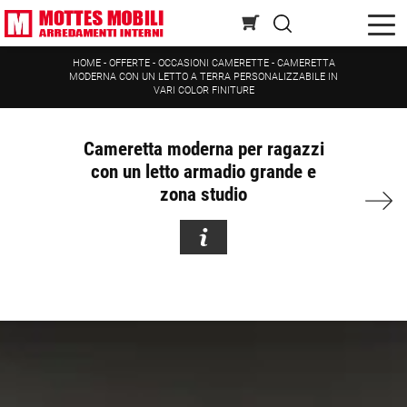
HOME
-
OFFERTE
-
OCCASIONI CAMERETTE
-
CAMERETTA
MODERNA CON UN LETTO A TERRA PERSONALIZZABILE IN
VARI COLOR FINITURE
Cameretta moderna per ragazzi
con un letto armadio grande e
zona studio