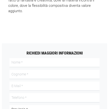
fatto di fantasia e creatività, dove la materia incontra il
colore, dove la flessibilità compositiva diventa valore
aggiunto.
RICHIEDI MAGGIORI INFORMAZIONI