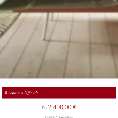
Rivenditori Ufficiali
2.400,00 €
Da
Invece di
€4.000,00