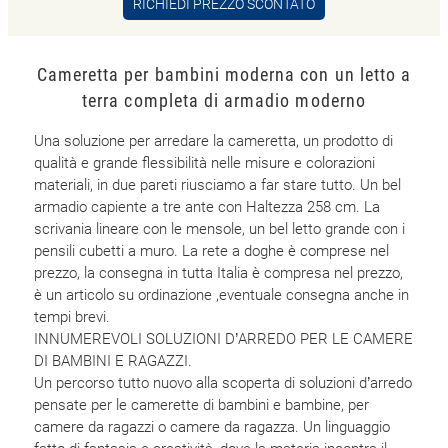
RICHIEDI PREZZO SCONTATO
Cameretta per bambini moderna con un letto a
terra completa di armadio moderno
Una soluzione per arredare la cameretta, un prodotto di
qualità e grande flessibilità nelle misure e colorazioni
materiali, in due pareti riusciamo a far stare tutto. Un bel
armadio capiente a tre ante con Haltezza 258 cm. La
scrivania lineare con le mensole, un bel letto grande con i
pensili cubetti a muro. La rete a doghe è comprese nel
prezzo, la consegna in tutta Italia è compresa nel prezzo,
è un articolo su ordinazione ,eventuale consegna anche in
tempi brevi.
INNUMEREVOLI SOLUZIONI D’ARREDO PER LE CAMERE
DI BAMBINI E RAGAZZI.
Un percorso tutto nuovo alla scoperta di soluzioni d’arredo
pensate per le camerette di bambini e bambine, per
camere da ragazzi o camere da ragazza. Un linguaggio