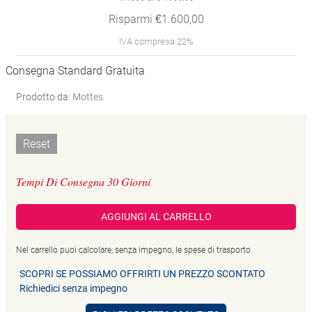
Risparmi €1.600,00
IVA compresa 22%
Consegna Standard Gratuita
Prodotto da:
Mottes
Reset
Tempi Di Consegna 30 Giorni
AGGIUNGI AL CARRELLO
Nel carrello puoi calcolare, senza impegno, le spese di trasporto
SCOPRI SE POSSIAMO OFFRIRTI UN PREZZO SCONTATO
Richiedici senza impegno