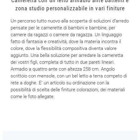
Cameretta con un letto armadio ante battenti e
zona studio personalizzabile in vari finiture
Un percorso tutto nuovo alla scoperta di soluzioni d’arredo
pensate per le camerette di bambini e bambine, per
camere da ragazzi o camere da ragazza. Un linguaggio
fatto di fantasia e creatività, dove la materia incontra il
colore, dove la flessibilità compositiva diventa valore
aggiunto. Una bella soluzione per arredare la cameretta
dei vostri figli, completa di tutto in due pareti lineari.
Armadio a quattro ante con altezza 258 cm. Angolo
scrittoio con mensole, con un bel letto a terra competo di
rete a doghe. E' un articolo su ordinazione con la
possibilità di scelta delle finiture colorazioni, dei materiali
come le foto allegate.