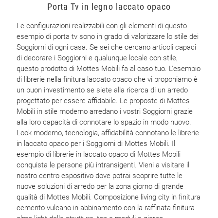
Porta Tv in legno laccato opaco
Le configurazioni realizzabili con gli elementi di questo
esempio di porta tv sono in grado di valorizzare lo stile dei
Soggiorni di ogni casa. Se sei che cercano articoli capaci
di decorare i Soggiorni e qualunque locale con stile,
questo prodotto di Mottes Mobili fa al caso tuo. L'esempio
di librerie nella finitura laccato opaco che vi proponiamo è
un buon investimento se siete alla ricerca di un arredo
progettato per essere affidabile. Le proposte di Mottes
Mobili in stile moderno arredano i vostri Soggiorni grazie
alla loro capacità di connotare lo spazio in modo nuovo.
Look moderno, tecnologia, affidabilità connotano le librerie
in laccato opaco per i Soggiorni di Mottes Mobili. Il
esempio di librerie in laccato opaco di Mottes Mobili
conquista le persone più intransigenti. Vieni a visitare il
nostro centro espositivo dove potrai scoprire tutte le
nuove soluzioni di arredo per la zona giorno di grande
qualità di Mottes Mobili. Composizione living city in finitura
cemento vulcano in abbinamento con la raffinata finitura