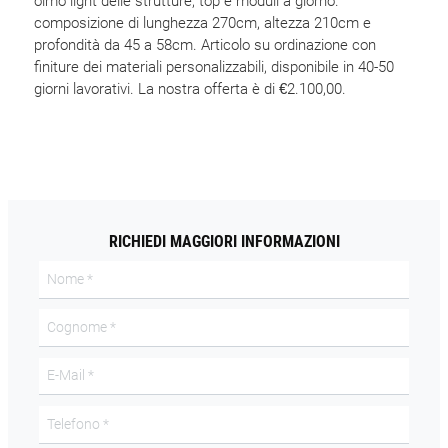
olmo light delle strutture, top e moduli a giorno.
composizione di lunghezza 270cm, altezza 210cm e
profondità da 45 a 58cm. Articolo su ordinazione con
finiture dei materiali personalizzabili, disponibile in 40-50
giorni lavorativi. La nostra offerta è di €2.100,00.
RICHIEDI MAGGIORI INFORMAZIONI