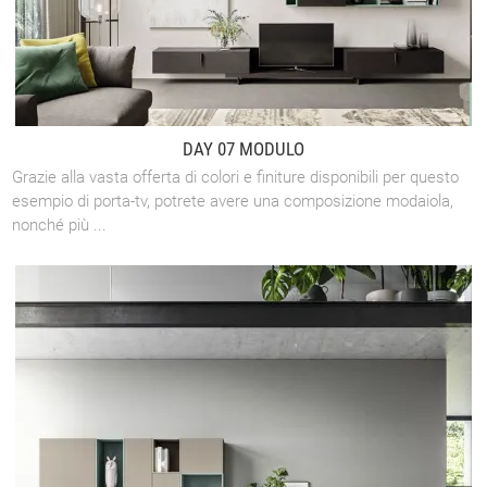
DAY 07 MODULO
Grazie alla vasta offerta di colori e finiture disponibili per questo
esempio di porta-tv, potrete avere una composizione modaiola,
nonché più ...