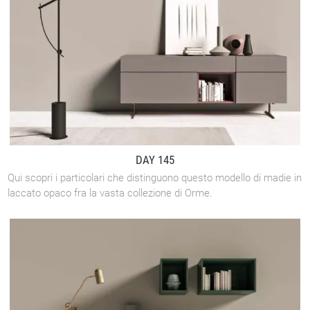
DAY 145
Qui scopri i particolari che distinguono questo modello di madie in
laccato opaco fra la vasta collezione di Orme.