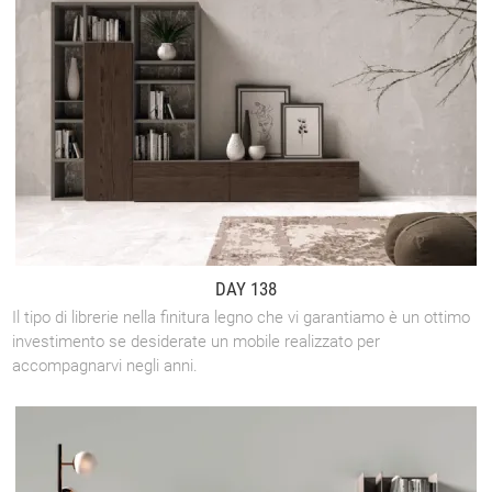
DAY 138
Il tipo di librerie nella finitura legno che vi garantiamo è un ottimo
investimento se desiderate un mobile realizzato per
accompagnarvi negli anni.