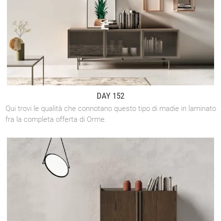
DAY 152
Qui trovi le qualità che connotano questo tipo di madie in laminato
fra la completa offerta di Orme.