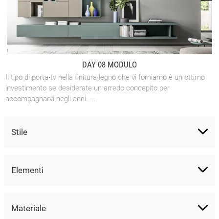
DAY 08 MODULO
Il tipo di porta-tv nella finitura legno che vi forniamo è un ottimo
investimento se desiderate un arredo concepito per
accompagnarvi negli anni. ...
Stile
Elementi
Materiale