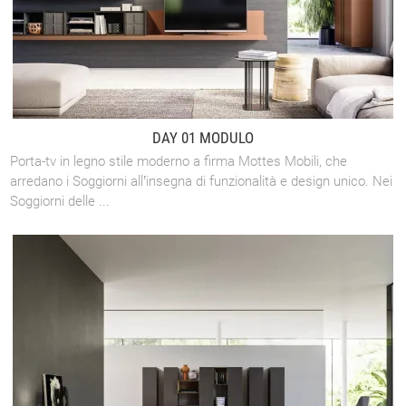
DAY 01 MODULO
Porta-tv in legno stile moderno a firma Mottes Mobili, che
arredano i Soggiorni all’insegna di funzionalità e design unico. Nei
Soggiorni delle ...