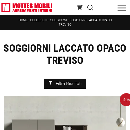
HOME
-
COLLEZIONI
-
SOGGIORNI
-
SOGGIORNI LACCATO OPACO
TREVISO
SOGGIORNI LACCATO OPACO
TREVISO
Filtra Risultati
-40