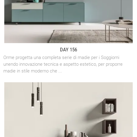
DAY 156
Orme progetta una completa serie di madie per i Soggiorni
unendo innovazione tecnica e aspetto estetico, per proporre
madie in stile moderno che ...