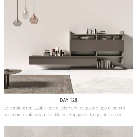
DAY 128
Le versioni realizzabili con gli elementi di questo tipo di pensili
riescono a valorizzare lo stile dei Soggiorni di ogni abitazione.