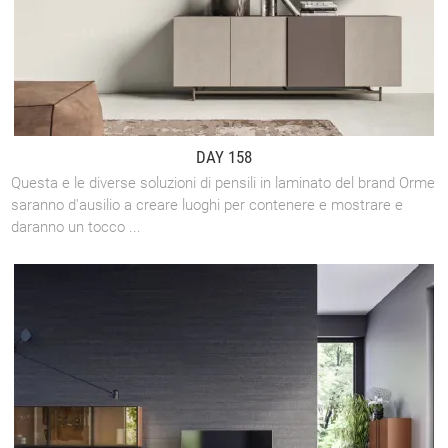
DAY 158
Questa e le diverse soluzioni di pensili in laminato del brand Orme
saranno d'ausilio a creare luoghi per contenere e mostrare e
daranno un tocco ...