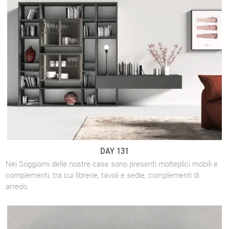
DAY 131
Nei Soggiorni delle nostre case sono presenti molteplici mobili e
complementi, tra cui librerie, tavoli e sedie, complementi di
arredo.