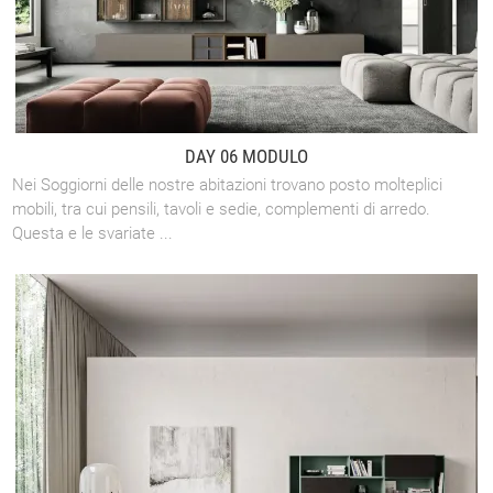
DAY 06 MODULO
Nei Soggiorni delle nostre abitazioni trovano posto molteplici
mobili, tra cui pensili, tavoli e sedie, complementi di arredo.
Questa e le svariate ...