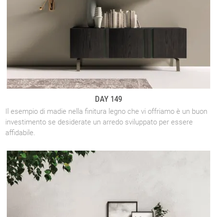
DAY 149
Il esempio di madie nella finitura legno che vi offriamo è un buon
investimento se desiderate un arredo sviluppato per essere
affidabile.