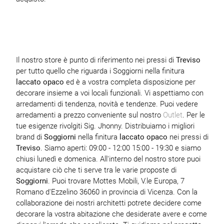
Il nostro store è punto di riferimento nei pressi di
Treviso
per tutto quello che riguarda i Soggiorni nella finitura
laccato opaco
ed è a vostra completa disposizione per
decorare insieme a voi locali funzionali. Vi aspettiamo con
arredamenti di tendenza, novità e tendenze. Puoi vedere
arredamenti a prezzo conveniente sul nostro
Outlet
. Per le
tue esigenze rivolgiti Sig. Jhonny. Distribuiamo i migliori
brand di
Soggiorni
nella finitura
laccato opaco
nei pressi di
Treviso
. Siamo aperti: 09:00 - 12:00 15:00 - 19:30 e siamo
chiusi lunedì e domenica. All'interno del nostro store puoi
acquistare ciò che ti serve tra le varie proposte di
Soggiorni
. Puoi trovare Mottes Mobili, V.le Europa, 7
Romano d'Ezzelino 36060 in provincia di Vicenza. Con la
collaborazione dei nostri architetti potrete decidere come
decorare la vostra abitazione che desiderate avere e come