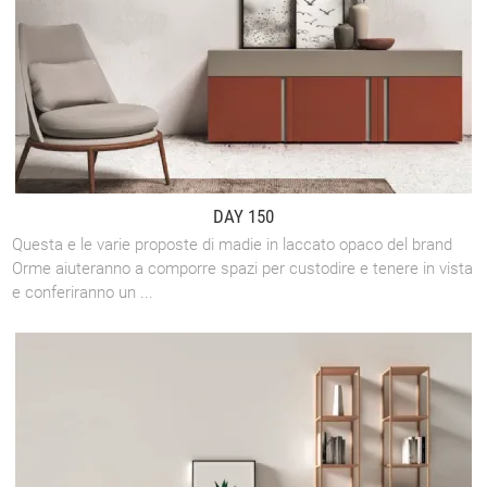
DAY 150
Questa e le varie proposte di madie in laccato opaco del brand
Orme aiuteranno a comporre spazi per custodire e tenere in vista
e conferiranno un ...