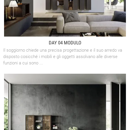
DAY 04 MODULO
Il soggiorno chiede una precisa progettazione e il suo arredo va
disposto cosicché i mobili e gli oggetti assolvano alle diverse
funzioni a cui sono ...