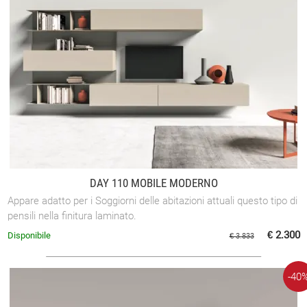
DAY 110 MOBILE MODERNO
Appare adatto per i Soggiorni delle abitazioni attuali questo tipo di
pensili nella finitura laminato.
€ 2.300
Disponibile
€ 3.833
-40