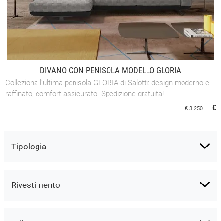
DIVANO CON PENISOLA MODELLO GLORIA
Colleziona l'ultima penisola GLORIA di Salotti: design moderno e
raffinato, comfort assicurato. Spedizione gratuita!
€
€ 3.250
Tipologia
Rivestimento