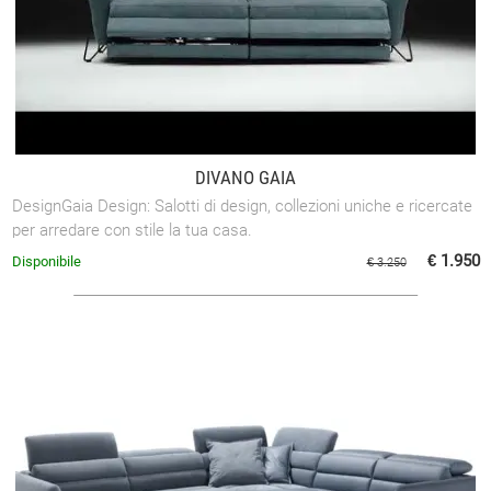
DIVANO GAIA
DesignGaia Design: Salotti di design, collezioni uniche e ricercate
per arredare con stile la tua casa.
€ 1.950
Disponibile
€ 3.250