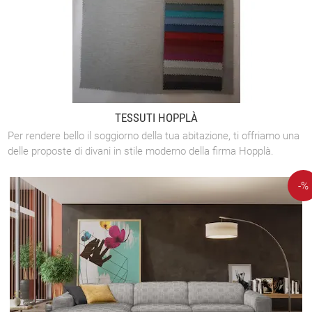
TESSUTI HOPPLÀ
Per rendere bello il soggiorno della tua abitazione, ti offriamo una
delle proposte di divani in stile moderno della firma Hopplà.
-%