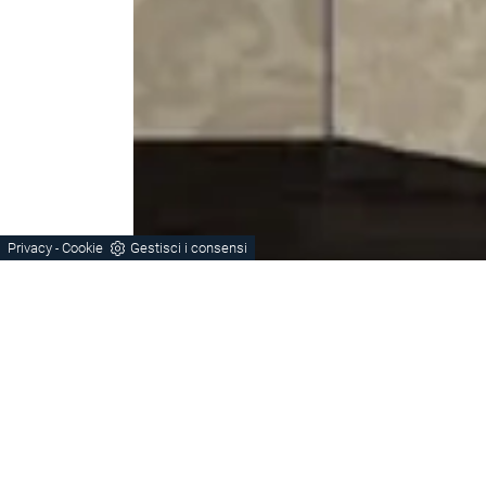
Privacy
Cookie
Gestisci i consensi
-