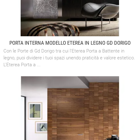
PORTA INTERNA MODELLO ETEREA IN LEGNO GD DORIGO
Con le Porte di Gd Dorigo tra cui l'Eterea Porta a Battente in
legno, puoi dividere i tuoi spazi unendo praticità e valore estetico.
L'Eterea Porta a ...