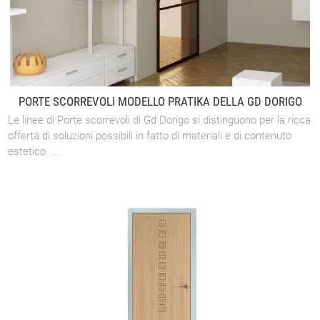
PORTE SCORREVOLI MODELLO PRATIKA DELLA GD DORIGO
Le linee di Porte scorrevoli di Gd Dorigo si distinguono per la ricca
offerta di soluzioni possibili in fatto di materiali e di contenuto
estetico. ...