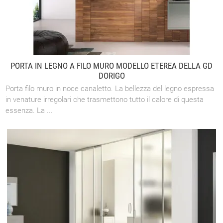
PORTA IN LEGNO A FILO MURO MODELLO ETEREA DELLA GD
DORIGO
Porta filo muro in noce canaletto. La bellezza del legno espressa
in venature irregolari che trasmettono tutto il calore di questa
essenza. La ...