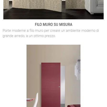
FILO MURO SU MISURA
Porte moderne a filo muro per creare un ambiente moderno di
grande arredo, a un ottimo prezzo.