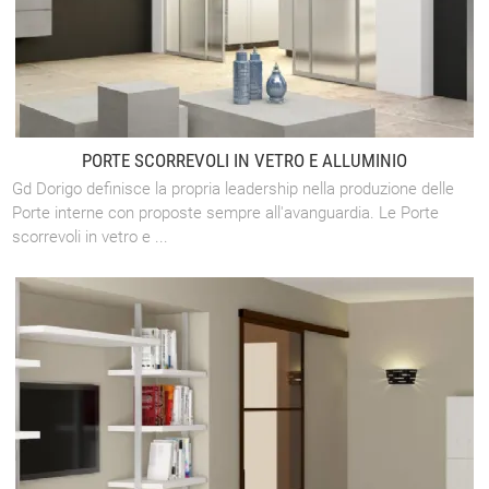
PORTE SCORREVOLI IN VETRO E ALLUMINIO
Gd Dorigo definisce la propria leadership nella produzione delle
Porte interne con proposte sempre all'avanguardia. Le Porte
scorrevoli in vetro e ...