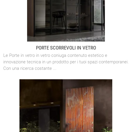
PORTE SCORREVOLI IN VETRO
Le Porte in vetro in vetro coniuga contenuto estetico e
innovazione tecnica in un prodotto per i tuoi spazi contemporanei.
Con una ricerca costante ...