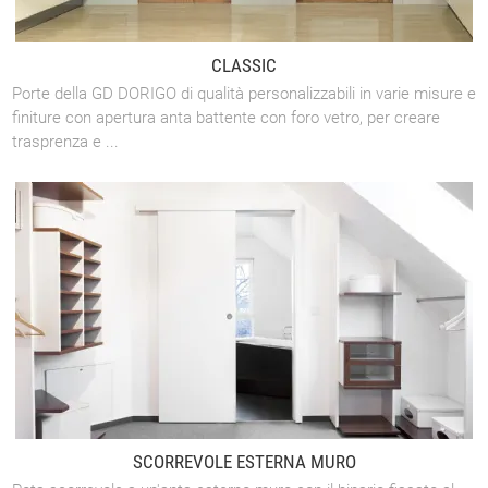
CLASSIC
Porte della GD DORIGO di qualità personalizzabili in varie misure e
finiture con apertura anta battente con foro vetro, per creare
trasprenza e ...
SCORREVOLE ESTERNA MURO