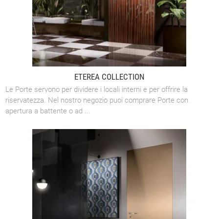
ETEREA COLLECTION
Le Porte servono per dividere i locali interni e per offrire la
riservatezza. Nel nostro negozio puoi comprare Porte con
apertura a battente o ad ...