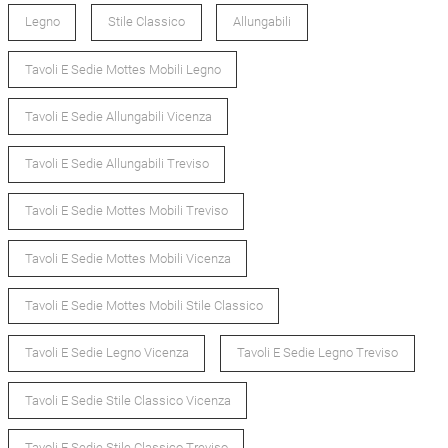
Legno
Stile Classico
Allungabili
Tavoli E Sedie Mottes Mobili Legno
Tavoli E Sedie Allungabili Vicenza
Tavoli E Sedie Allungabili Treviso
Tavoli E Sedie Mottes Mobili Treviso
Tavoli E Sedie Mottes Mobili Vicenza
Tavoli E Sedie Mottes Mobili Stile Classico
Tavoli E Sedie Legno Vicenza
Tavoli E Sedie Legno Treviso
Tavoli E Sedie Stile Classico Vicenza
Tavoli E Sedie Stile Classico Treviso