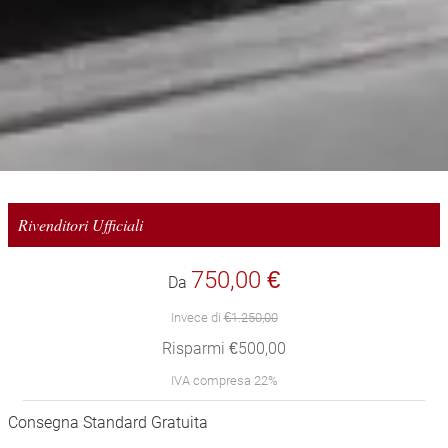
Rivenditori Ufficiali
750,00 €
Da
Invece di
€1.250,00
Risparmi €500,00
IVA compresa 22%
Consegna Standard Gratuita