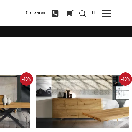
Collezioni
IT
-40%
-40%