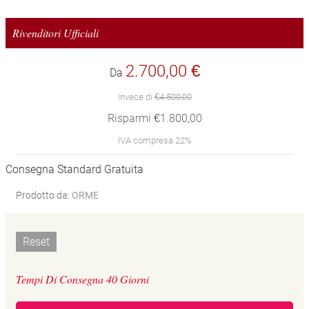
Rivenditori Ufficiali
2.700,00 €
Da
Invece di
€4.500,00
Risparmi €1.800,00
IVA compresa 22%
Consegna Standard Gratuita
Prodotto da:
ORME
Reset
Tempi Di Consegna 40 Giorni