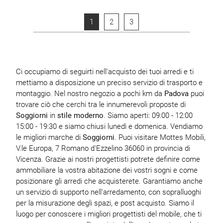
1
2
3
Ci occupiamo di seguirti nell'acquisto dei tuoi arredi e ti
mettiamo a disposizione un preciso servizio di trasporto e
montaggio. Nel nostro negozio a pochi km da
Padova
puoi
trovare ciò che cerchi tra le innumerevoli proposte di
Soggiorni
in
stile moderno
. Siamo aperti: 09:00 - 12:00
15:00 - 19:30 e siamo chiusi lunedì e domenica. Vendiamo
le migliori marche di
Soggiorni
. Puoi visitare Mottes Mobili,
V.le Europa, 7 Romano d'Ezzelino 36060 in provincia di
Vicenza. Grazie ai nostri progettisti potrete definire come
ammobiliare la vostra abitazione dei vostri sogni e come
posizionare gli arredi che acquisterete. Garantiamo anche
un servizio di supporto nell'arredamento, con sopralluoghi
per la misurazione degli spazi, e post acquisto. Siamo il
luogo per conoscere i migliori progettisti del mobile, che ti