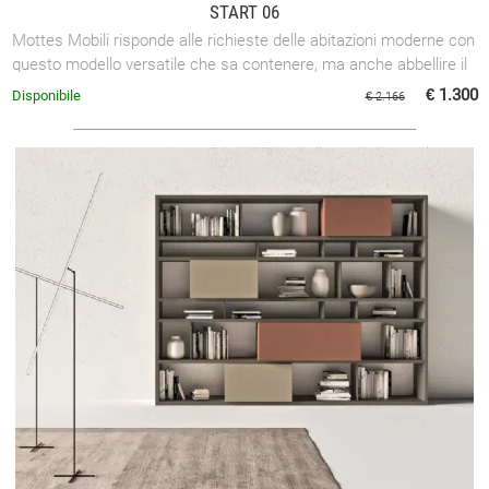
START 06
Mottes Mobili risponde alle richieste delle abitazioni moderne con
questo modello versatile che sa contenere, ma anche abbellire il
living.
€ 1.300
Disponibile
€ 2.166