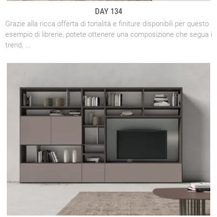
DAY 134
Grazie alla ricca offerta di tonalità e finiture disponibili per questo
esempio di librerie, potete ottenere una composizione che segua i
trend, ...