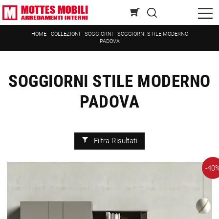
HOME
-
COLLEZIONI
-
SOGGIORNI
-
SOGGIORNI STILE MODERNO
PADOVA
SOGGIORNI STILE MODERNO
PADOVA
Filtra Risultati
-40