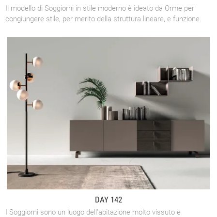
Il modello di Soggiorni in stile moderno è ideato da Orme per
congiungere stile, per merito della struttura lineare, e funzione.
DAY 142
I Soggiorni sono un luogo dell'abitazione molto vissuto e