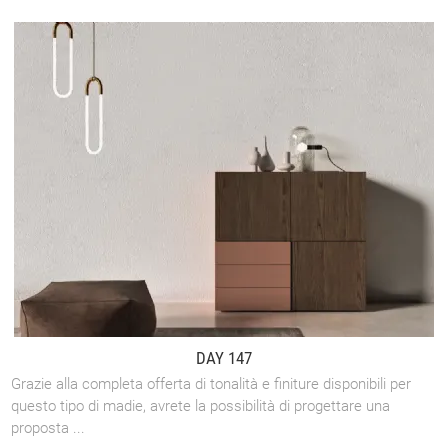
DAY 147
Grazie alla completa offerta di tonalità e finiture disponibili per
questo tipo di madie, avrete la possibilità di progettare una
proposta ...