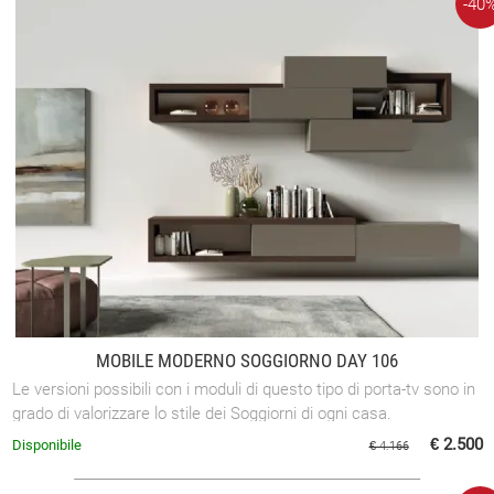
-40
MOBILE MODERNO SOGGIORNO DAY 106
Le versioni possibili con i moduli di questo tipo di porta-tv sono in
grado di valorizzare lo stile dei Soggiorni di ogni casa.
€ 2.500
Disponibile
€ 4.166