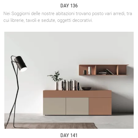
DAY 136
Nei Soggiorni delle nostre abitazioni trovano posto vari arredi, tra
cui librerie, tavoli e sedute, oggetti decorativi.
DAY 141