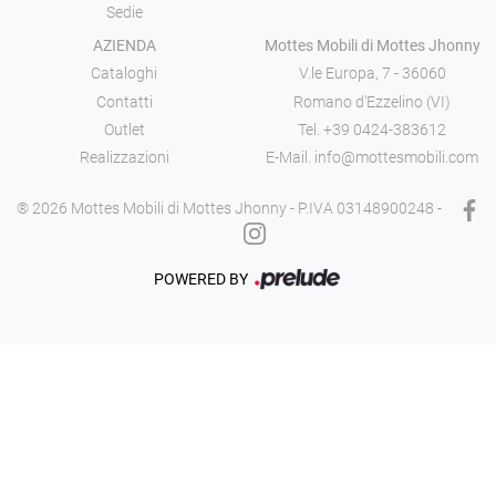
Sedie
AZIENDA
Mottes Mobili di Mottes Jhonny
Cataloghi
V.le Europa, 7 - 36060
Contatti
Romano d'Ezzelino (VI)
Outlet
Tel.
+39 0424-383612
Realizzazioni
E-Mail.
info@mottesmobili.com
® 2026 Mottes Mobili di Mottes Jhonny - P.IVA 03148900248 -
POWERED BY