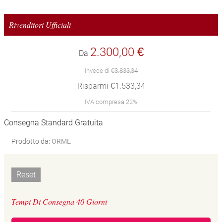
Rivenditori Ufficiali
2.300,00 €
Da
Invece di
€3.833,34
Risparmi €1.533,34
IVA compresa 22%
Consegna Standard Gratuita
Prodotto da:
ORME
Reset
Tempi Di Consegna 40 Giorni