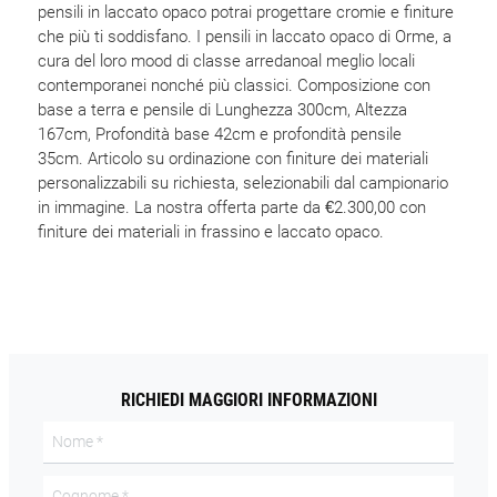
pensili in laccato opaco potrai progettare cromie e finiture
che più ti soddisfano. I pensili in laccato opaco di Orme, a
cura del loro mood di classe arredanoal meglio locali
contemporanei nonché più classici. Composizione con
base a terra e pensile di Lunghezza 300cm, Altezza
167cm, Profondità base 42cm e profondità pensile
35cm. Articolo su ordinazione con finiture dei materiali
personalizzabili su richiesta, selezionabili dal campionario
in immagine. La nostra offerta parte da €2.300,00 con
finiture dei materiali in frassino e laccato opaco.
RICHIEDI MAGGIORI INFORMAZIONI