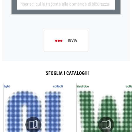
INVIA
SFOGLIA I CATALOGHI