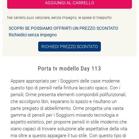
AGGIUNGI AL CARRELLO
Nel carrello puoi calcolare, senza impegno, le spese di trasporto
SCOPRI SE POSSIAMO OFFRIRTI UN PREZZO SCONTATO
Richiedici senza impegno
RICHIEDI PREZZO SCONTATO
Porta tv modello Day 113
Appare appropriato per i Soggiorni delle case moderne
questo tipo di pensili nella finitura laccato opaco. Con i
pensili, Orme presenta elementi componibili polifunzionali,
che accolgono libri, separano lo spazio e risultano un
parte pregiato di abbellimento. Orme progetta una vasta
gamma di pensili per i Soggiorni mixando tecnologia e
aspetto estetico, per proporre pensili in stile moderno che
siano capaci di trovare soluzione alle aspettative della vita
ma oltre a questo appagare il tuo stile. Con questo tipo di