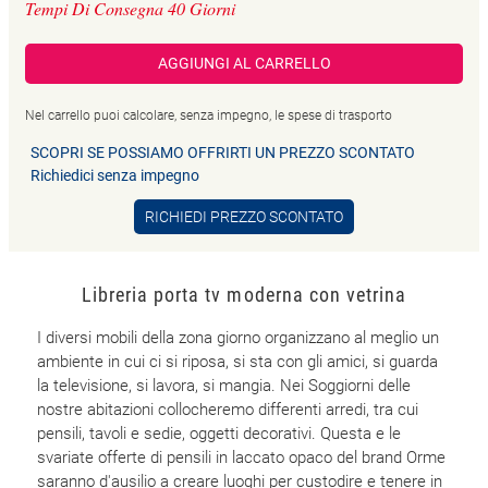
Tempi Di Consegna 40 Giorni
AGGIUNGI AL CARRELLO
Nel carrello puoi calcolare, senza impegno, le spese di trasporto
SCOPRI SE POSSIAMO OFFRIRTI UN PREZZO SCONTATO
Richiedici senza impegno
RICHIEDI PREZZO SCONTATO
Libreria porta tv moderna con vetrina
I diversi mobili della zona giorno organizzano al meglio un
ambiente in cui ci si riposa, si sta con gli amici, si guarda
la televisione, si lavora, si mangia. Nei Soggiorni delle
nostre abitazioni collocheremo differenti arredi, tra cui
pensili, tavoli e sedie, oggetti decorativi. Questa e le
svariate offerte di pensili in laccato opaco del brand Orme
saranno d'ausilio a creare luoghi per custodire e tenere in