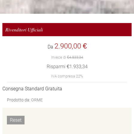
Rivenditori Ufficiali
2.900,00 €
Da
Invece di
€4.833,34
Risparmi €1.933,34
IVA compresa 22%
Consegna Standard Gratuita
Prodotto da:
ORME
Reset