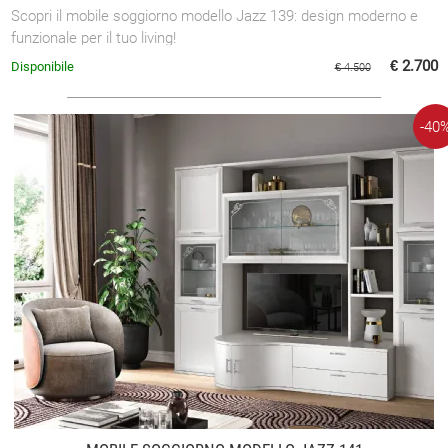
Scopri il mobile soggiorno modello Jazz 139: design moderno e
funzionale per il tuo living!
€ 2.700
Disponibile
€ 4.500
-40