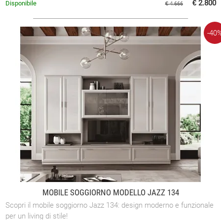
€ 2.800
Disponibile
€ 4.666
-40
MOBILE SOGGIORNO MODELLO JAZZ 134
Scopri il mobile soggiorno Jazz 134: design moderno e funzionale
per un living di stile!