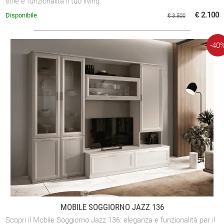
stile e funzionalità il tuo living.
€ 2.100
Disponibile
€ 3.500
-40
MOBILE SOGGIORNO JAZZ 136
Scopri il Mobile Soggiorno Jazz 136: eleganza e funzionalità per il