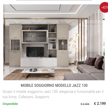
-40
MOBILE SOGGIORNO MODELLO JAZZ 130
Scopri il mobile soggiorno Jazz 130: eleganza e funzionalità per il
tuo living. Collezioni, Soggiorni.
€ 2.199
Disponibile
€ 3.666