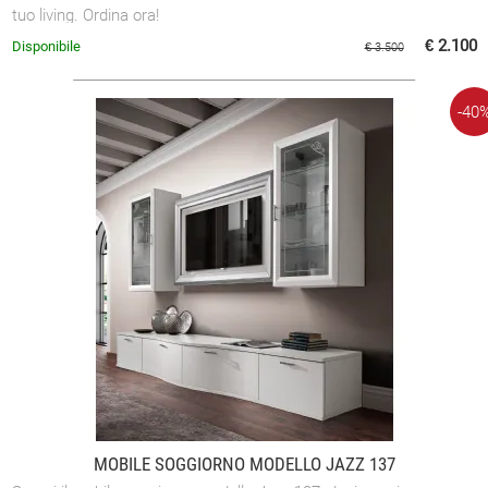
tuo living. Ordina ora!
€ 2.100
Disponibile
€ 3.500
-40
MOBILE SOGGIORNO MODELLO JAZZ 137