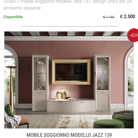
Scopri il mobile soggiorno modello Jazz 137: design unico per un
ambiente elegante.
€ 2.500
Disponibile
€ 4.166
-40
MOBILE SOGGIORNO MODELLO JAZZ 139