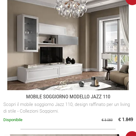
MOBILE SOGGIORNO MODELLO JAZZ 110
Scopri il mobile soggiorno Jazz 110, design raffinato per un living
di stile - Collezioni Soggiorni.
€ 1.849
Disponibile
€ 3.083