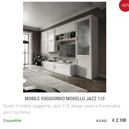
-40
MOBILE SOGGIORNO MODELLO JAZZ 113
Scopri il mobile soggiorno Jazz 113: design unico e funzionalità
per il tuo living.
€ 2.100
Disponibile
€ 3.500