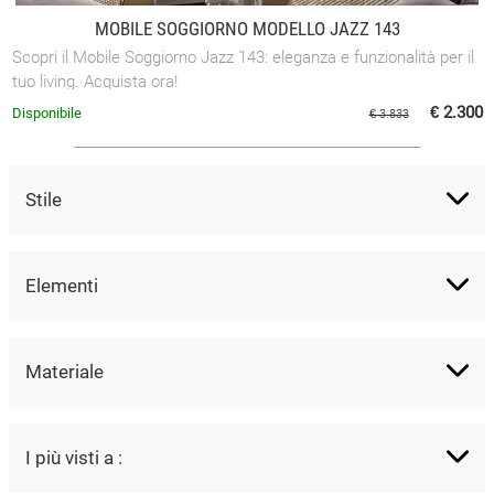
MOBILE SOGGIORNO MODELLO JAZZ 143
Scopri il Mobile Soggiorno Jazz 143: eleganza e funzionalità per il
tuo living. Acquista ora!
€ 2.300
Disponibile
€ 3.833
Stile
Elementi
Materiale
I più visti a :