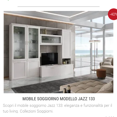
-40
MOBILE SOGGIORNO MODELLO JAZZ 133
Scopri il mobile soggiorno Jazz 133: eleganza e funzionalità per il
tuo living. Collezioni Soggiorni.