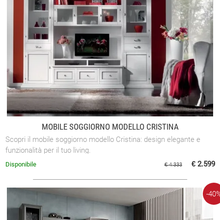
MOBILE SOGGIORNO MODELLO CRISTINA
Scopri il mobile soggiorno modello Cristina: design elegante e
funzionalità per il tuo living.
€ 2.599
Disponibile
€ 4.333
-40