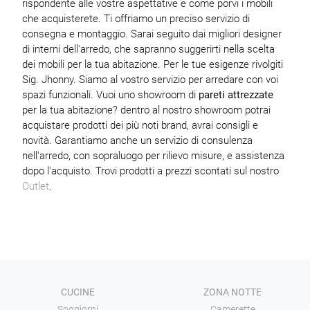
rispondente alle vostre aspettative e come porvi i mobili
che acquisterete. Ti offriamo un preciso servizio di
consegna e montaggio. Sarai seguito dai migliori designer
di interni dell'arredo, che sapranno suggerirti nella scelta
dei mobili per la tua abitazione. Per le tue esigenze rivolgiti
Sig. Jhonny. Siamo al vostro servizio per arredare con voi
spazi funzionali. Vuoi uno showroom di
pareti attrezzate
per la tua abitazione? dentro al nostro showroom potrai
acquistare prodotti dei più noti brand, avrai consigli e
novità. Garantiamo anche un servizio di consulenza
nell'arredo, con sopraluogo per rilievo misure, e assistenza
dopo l'acquisto. Trovi prodotti a prezzi scontati sul nostro
Outlet
.
CUCINE
ZONA NOTTE
Soggiorni
Camerette