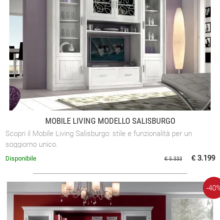
MOBILE LIVING MODELLO SALISBURGO
Scopri il Mobile Living Salisburgo: stile e funzionalità per un
soggiorno unico.
€ 3.199
Disponibile
€ 5.333
-40