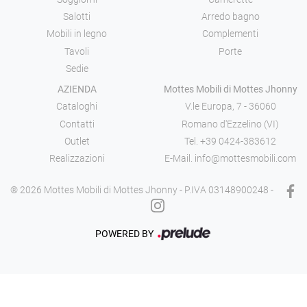
Salotti
Arredo bagno
Mobili in legno
Complementi
Tavoli
Porte
Sedie
AZIENDA
Mottes Mobili di Mottes Jhonny
Cataloghi
V.le Europa, 7 - 36060
Contatti
Romano d'Ezzelino (VI)
Outlet
Tel.
+39 0424-383612
Realizzazioni
E-Mail.
info@mottesmobili.com
® 2026 Mottes Mobili di Mottes Jhonny - P.IVA 03148900248 -
POWERED BY