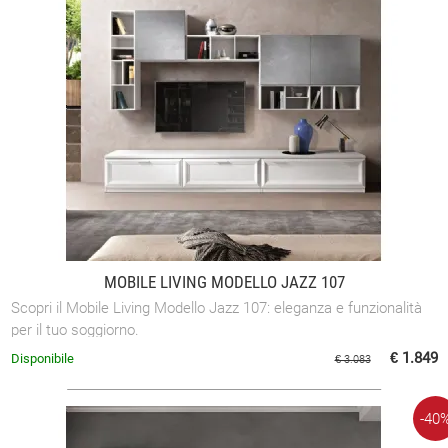
MOBILE LIVING MODELLO JAZZ 107
Scopri il Mobile Living Modello Jazz 107: eleganza e funzionalità
per il tuo soggiorno.
€ 1.849
Disponibile
€ 3.083
-40