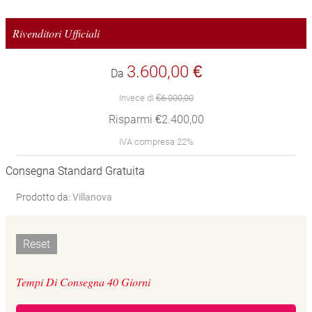
Rivenditori Ufficiali
3.600,00 €
Da
Invece di
€6.000,00
Risparmi €2.400,00
IVA compresa 22%
Consegna Standard Gratuita
Prodotto da:
Villanova
Reset
Tempi Di Consegna 40 Giorni