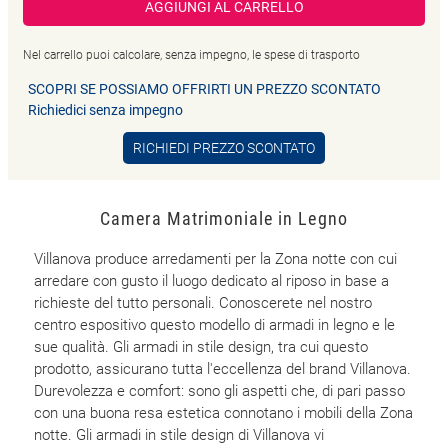
AGGIUNGI AL CARRELLO
Nel carrello puoi calcolare, senza impegno, le spese di trasporto
SCOPRI SE POSSIAMO OFFRIRTI UN PREZZO SCONTATO
Richiedici senza impegno
RICHIEDI PREZZO SCONTATO
Camera Matrimoniale in Legno
Villanova produce arredamenti per la Zona notte con cui
arredare con gusto il luogo dedicato al riposo in base a
richieste del tutto personali. Conoscerete nel nostro
centro espositivo questo modello di armadi in legno e le
sue qualità. Gli armadi in stile design, tra cui questo
prodotto, assicurano tutta l'eccellenza del brand Villanova.
Durevolezza e comfort: sono gli aspetti che, di pari passo
con una buona resa estetica connotano i mobili della Zona
notte. Gli armadi in stile design di Villanova vi