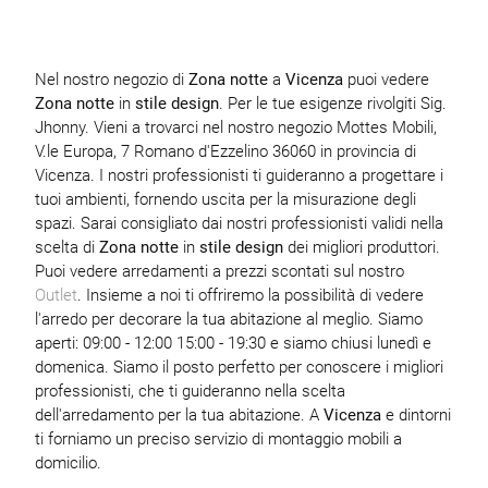
Nel nostro negozio di
Zona notte
a
Vicenza
puoi vedere
Zona notte
in
stile design
. Per le tue esigenze rivolgiti Sig.
Jhonny. Vieni a trovarci nel nostro negozio Mottes Mobili,
V.le Europa, 7 Romano d'Ezzelino 36060 in provincia di
Vicenza. I nostri professionisti ti guideranno a progettare i
tuoi ambienti, fornendo uscita per la misurazione degli
spazi. Sarai consigliato dai nostri professionisti validi nella
scelta di
Zona notte
in
stile design
dei migliori produttori.
Puoi vedere arredamenti a prezzi scontati sul nostro
Outlet
. Insieme a noi ti offriremo la possibilità di vedere
l'arredo per decorare la tua abitazione al meglio. Siamo
aperti: 09:00 - 12:00 15:00 - 19:30 e siamo chiusi lunedì e
domenica. Siamo il posto perfetto per conoscere i migliori
professionisti, che ti guideranno nella scelta
dell'arredamento per la tua abitazione. A
Vicenza
e dintorni
ti forniamo un preciso servizio di montaggio mobili a
domicilio.