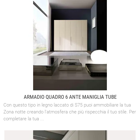
ARMADIO QUADRO 6 ANTE MANIGLIA TUBE
Con questo tipo in legno laccato di S75 puoi ammobiliare la tua
Zona notte creando l'atmosfera che più rispecchia il tuo stile. Per
completare la tua ...