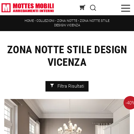
HOME
-
COLLEZIONI
-
ZONA NOTTE
-
ZONA NOTTE STILE
DESIGN VICENZA
ZONA NOTTE STILE DESIGN
VICENZA
Filtra Risultati
-40