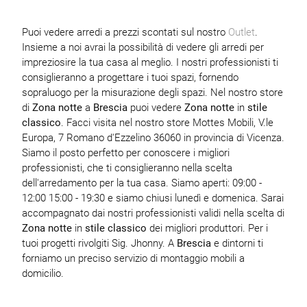
Puoi vedere arredi a prezzi scontati sul nostro
Outlet
.
Insieme a noi avrai la possibilità di vedere gli arredi per
impreziosire la tua casa al meglio. I nostri professionisti ti
consiglieranno a progettare i tuoi spazi, fornendo
sopraluogo per la misurazione degli spazi. Nel nostro store
di
Zona notte
a
Brescia
puoi vedere
Zona notte
in
stile
classico
. Facci visita nel nostro store Mottes Mobili, V.le
Europa, 7 Romano d'Ezzelino 36060 in provincia di Vicenza.
Siamo il posto perfetto per conoscere i migliori
professionisti, che ti consiglieranno nella scelta
dell'arredamento per la tua casa. Siamo aperti: 09:00 -
12:00 15:00 - 19:30 e siamo chiusi lunedì e domenica. Sarai
accompagnato dai nostri professionisti validi nella scelta di
Zona notte
in
stile classico
dei migliori produttori. Per i
tuoi progetti rivolgiti Sig. Jhonny. A
Brescia
e dintorni ti
forniamo un preciso servizio di montaggio mobili a
domicilio.