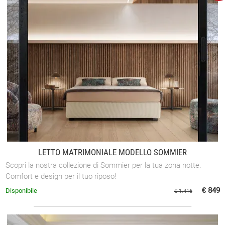
LETTO MATRIMONIALE MODELLO SOMMIER
Scopri la nostra collezione di Sommier per la tua zona notte.
Comfort e design per il tuo riposo!
€ 849
Disponibile
€ 1.416