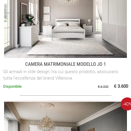
CAMERA MATRIMONIALE MODELLO JO 1
Gli armadi in stile design, tra cui questo prodotto, assicurano
tutta l'eccellenza del brand Villanova.
€ 3.600
Disponibile
€ 6.000
-40