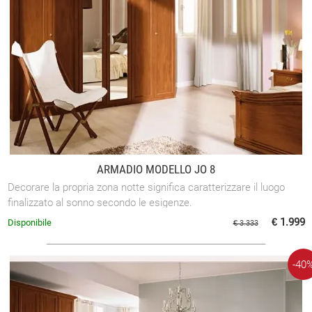
ARMADIO MODELLO JO 8
Decorare la propria zona notte significa caratterizzare il luogo
finalizzato al sonno secondo le esigenze.
€ 1.999
Disponibile
€ 3.333
-40