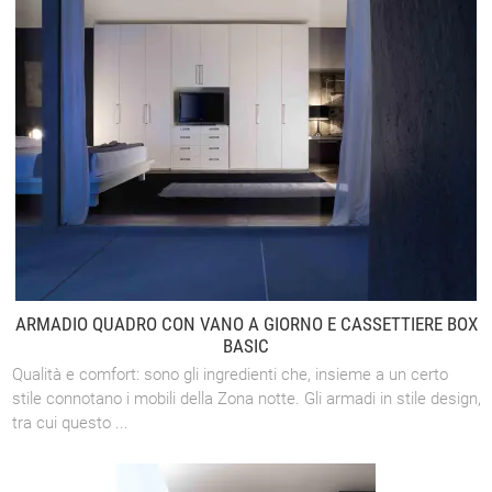
ARMADIO QUADRO CON VANO A GIORNO E CASSETTIERE BOX
BASIC
Qualità e comfort: sono gli ingredienti che, insieme a un certo
stile connotano i mobili della Zona notte. Gli armadi in stile design,
tra cui questo ...