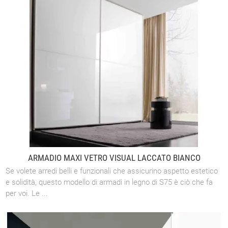
ARMADIO MAXI VETRO VISUAL LACCATO BIANCO
Se volete arredi belli e funzionali che assicurino aspetto estetico
e solidità, questo modello di armadi in legno di S75 è ciò che fa
per voi. Le ...