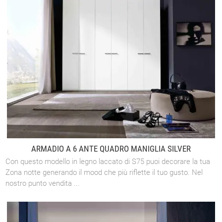
ARMADIO A 6 ANTE QUADRO MANIGLIA SILVER
Con questo modello in legno laccato di S75 puoi decorare la tua
Zona notte generando il mood che più riflette il tuo gusto. Nel
nostro punto vendita ...