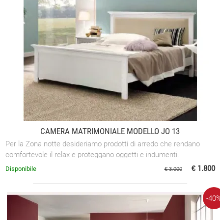
CAMERA MATRIMONIALE MODELLO JO 13
Per la Zona notte desideriamo prodotti di arredo che rendano
comfortevole il relax e proteggano oggetti e indumenti.
€ 1.800
Disponibile
€ 3.000
-40