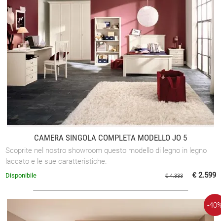
CAMERA SINGOLA COMPLETA MODELLO JO 5
Scoprite nel nostro showroom questo modello di legno in legno
laccato e le sue caratteristiche.
€ 2.599
Disponibile
€ 4.333
-40