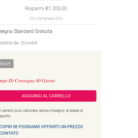
Risparmi €1.200,00
IVA compresa 22%
segna Standard Gratuita
odotto da:
ZGmobili
Reset
mpi Di Consegna 40 Giorni
AGGIUNGI AL CARRELLO
l carrello puoi calcolare, senza impegno, le spese di
asporto
COPRI SE POSSIAMO OFFRIRTI UN PREZZO
CONTATO