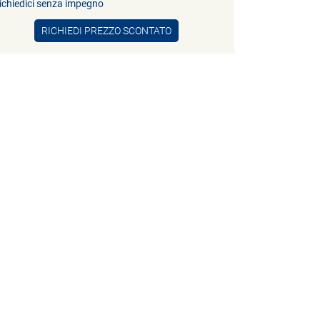
ichiedici senza impegno
RICHIEDI PREZZO SCONTATO