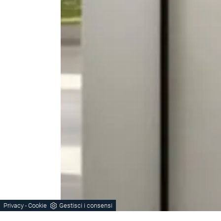
Privacy
Cookie
Gestisci i consensi
-