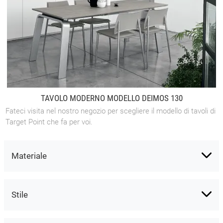
TAVOLO MODERNO MODELLO DEIMOS 130
Fateci visita nel nostro negozio per scegliere il modello di tavoli di
Target Point che fa per voi.
Materiale
Stile