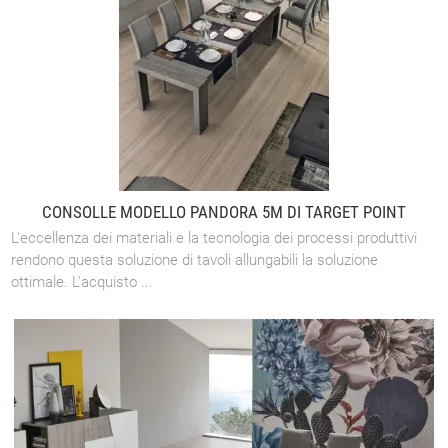
CONSOLLE MODELLO PANDORA 5M DI TARGET POINT
L'eccellenza dei materiali e la tecnologia dei processi produttivi
rendono questa soluzione di tavoli allungabili la soluzione
ottimale. L'acquisto ...