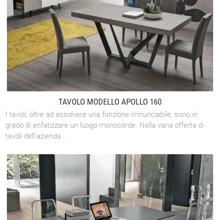
TAVOLO MODELLO APOLLO 160
I tavoli, oltre ad assolvere una funzione irrinunciabile, sono in
grado di enfatizzare un luogo monocorde. Nella varia offerta di
tavoli dell'azienda ...