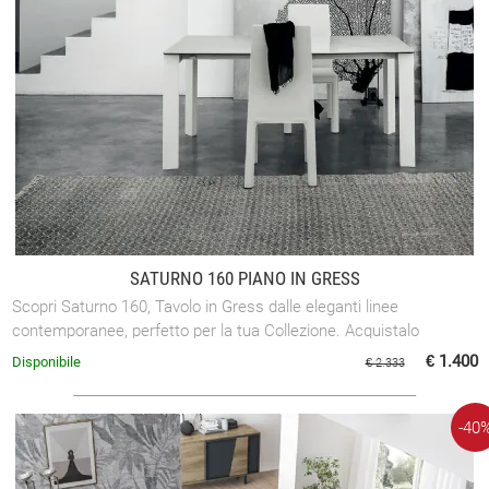
SATURNO 160 PIANO IN GRESS
Scopri Saturno 160, Tavolo in Gress dalle eleganti linee
contemporanee, perfetto per la tua Collezione. Acquistalo
adesso!
€ 1.400
Disponibile
€ 2.333
-40