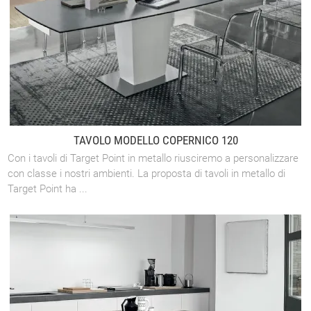
TAVOLO MODELLO COPERNICO 120
Con i tavoli di Target Point in metallo riusciremo a personalizzare
con classe i nostri ambienti. La proposta di tavoli in metallo di
Target Point ha ...