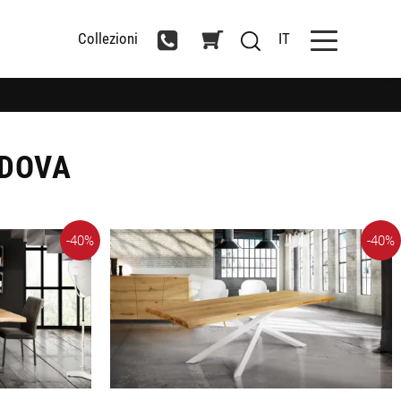
Collezioni
IT
ADOVA
-40%
-40%