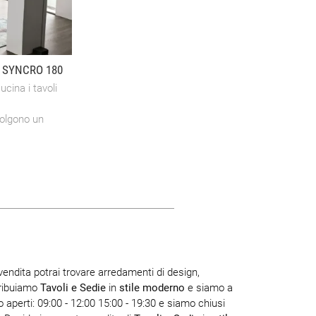
 SYNCRO 180
cina i tavoli
volgono un
vendita potrai trovare arredamenti di design,
tribuiamo
Tavoli e Sedie
in
stile moderno
e siamo a
 aperti: 09:00 - 12:00 15:00 - 19:30 e siamo chiusi