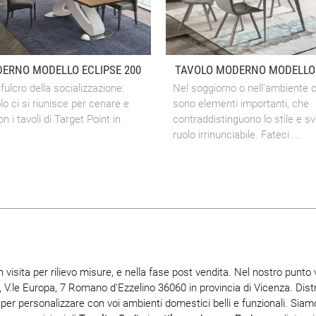
ERNO MODELLO ECLIPSE 200
TAVOLO MODERNO MODELLO
l fulcro della socializzazione:
Nel soggiorno o nell'ambiente cu
olo ci si riunisce per cenare e
sono elementi importanti, che
n i tavoli di Target Point in
contraddistinguono lo stile e s
ruolo irrinunciabile. Fateci ...
 visita per rilievo misure, e nella fase post vendita. Nel nostro punto 
, V.le Europa, 7 Romano d'Ezzelino 36060 in provincia di Vicenza. Dis
per personalizzare con voi ambienti domestici belli e funzionali. Siamo