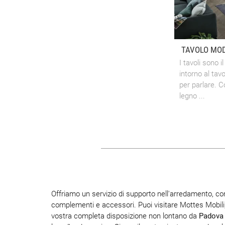
TAVOLO MOD
I tavoli sono i
intorno al tav
per parlare. Co
legno ...
Offriamo un servizio di supporto nell'arredamento, con
complementi e accessori. Puoi visitare Mottes Mobili
vostra completa disposizione non lontano da
Padova