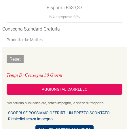
Risparmi €533,33
IVA compresa 22%
Consegna Standard Gratuita
Prodotto da:
Mottes
Reset
Tempi Di Consegna 30 Giorni
AGGIUNGI AL CARRELLO
Nel carrello puoi calcolare, senza impegno, le spese di trasporto
SCOPRI SE POSSIAMO OFFRIRTI UN PREZZO SCONTATO
Richiedici senza impegno