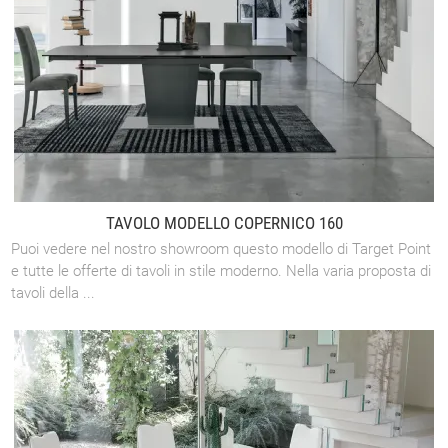
TAVOLO MODELLO COPERNICO 160
Puoi vedere nel nostro showroom questo modello di Target Point
e tutte le offerte di tavoli in stile moderno. Nella varia proposta di
tavoli della ...