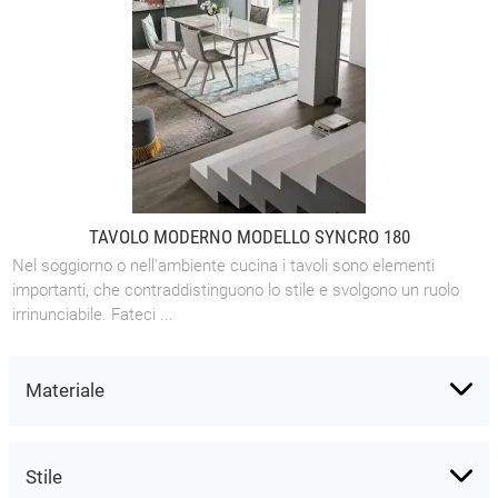
TAVOLO MODERNO MODELLO SYNCRO 180
Nel soggiorno o nell'ambiente cucina i tavoli sono elementi
importanti, che contraddistinguono lo stile e svolgono un ruolo
irrinunciabile. Fateci ...
Materiale
Stile