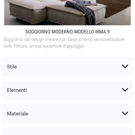
SOGGIORNO MODERNO MODELLO IRMA 9
Soggiorno dal design lineare con base a terra, personalizzabile
nelle finiture, ampia superficie d'appoggio
Stile
Elementi
Materiale