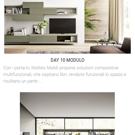
DAY 10 MODULO
Con i porta-tv, Mottes Mobili propone soluzioni compositive
multifunzionali, che ospitano libri, rendono funzionali lo spazio e
risultano un parte ...