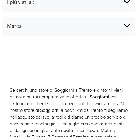
I più visti a :
Marca
Se cerchi uno store di
Soggiorni
a
Trento
e dintorni, vieni
da noi e potrai comprare varie offerte di
Soggiorni
che
distribuiamo. Per le tue esigenze rivolgiti al Sig. Jhonny. Nel
nostro store di
Soggiorni
a pochi km da
Trento
ti seguiamo
nell’acquisto dei tuoi arredi e ti diamo un preciso servizio di
consegna e montaggio. Ti accoglieremo con arredamenti
di design, consigli e tante novità. Puoi trovare Mottes