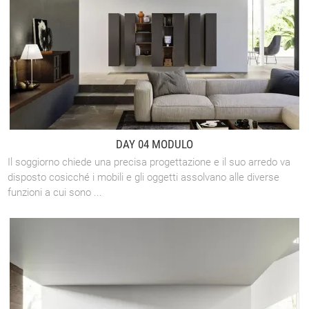
DAY 04 MODULO
Il soggiorno chiede una precisa progettazione e il suo arredo va
disposto cosicché i mobili e gli oggetti assolvano alle diverse
funzioni a cui sono ...