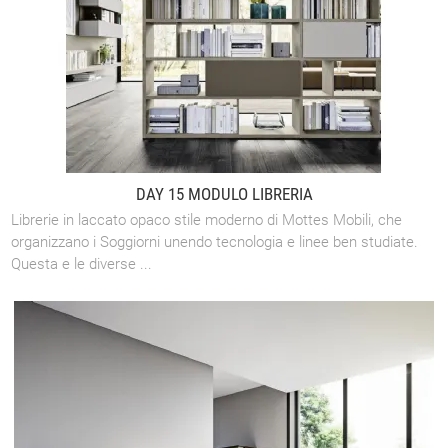
DAY 15 MODULO LIBRERIA
Librerie in laccato opaco stile moderno di Mottes Mobili, che
organizzano i Soggiorni unendo tecnologia e linee ben studiate.
Questa e le diverse ...