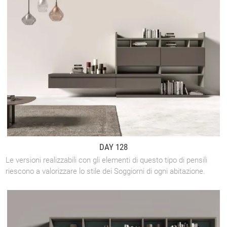
DAY 128
Le versioni realizzabili con gli elementi di questo tipo di pensili
riescono a valorizzare lo stile dei Soggiorni di ogni abitazione.