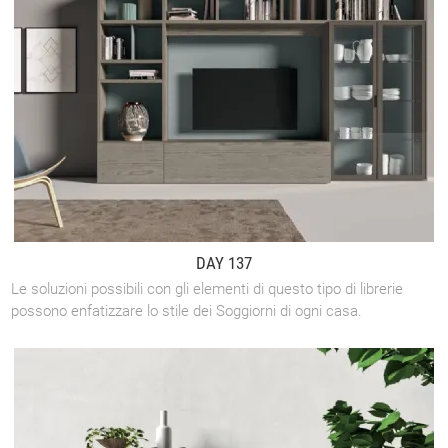
DAY 137
Le soluzioni possibili con gli elementi di questo tipo di librerie
possono enfatizzare lo stile dei Soggiorni di ogni casa.