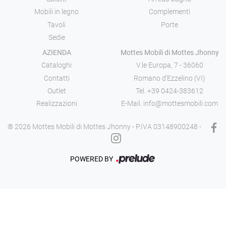
Mobili in legno
Complementi
Tavoli
Porte
Sedie
AZIENDA
Mottes Mobili di Mottes Jhonny
Cataloghi
V.le Europa, 7 - 36060
Contatti
Romano d'Ezzelino (VI)
Outlet
Tel.
+39 0424-383612
Realizzazioni
E-Mail.
info@mottesmobili.com
® 2026 Mottes Mobili di Mottes Jhonny - P.IVA 03148900248 -
POWERED BY