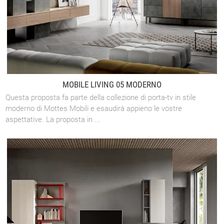
MOBILE LIVING 05 MODERNO
Questa proposta fa parte della collezione di porta-tv in stile
moderno di Mottes Mobili e esaudirà appieno le vostre
aspettative. La proposta in ...