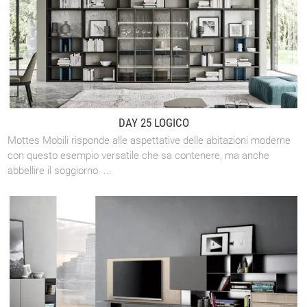
DAY 25 LOGICO
Mottes Mobili risponde alle aspettative delle abitazioni moderne
con questo esempio versatile che sa contenere, ma anche
abbellire il soggiorno. ...