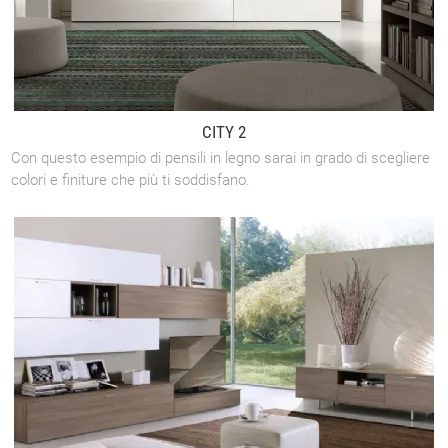
CITY 2
Con questo esempio di pensili in legno sarai in grado di scegliere
colori e finiture che più ti soddisfano.