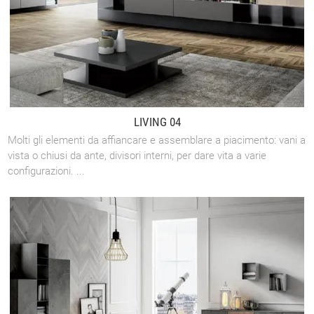
LIVING 04
Molti gli elementi da affiancare e assemblare a piacimento: vani a
vista o chiusi da ante, divisori interni, per dare vita a varie
configurazioni. ...