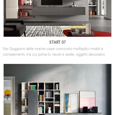
START 07
Nei Soggiorni delle nostre case convivono molteplici mobili e
complementi, tra cui porta-tv, tavoli e sedie, oggetti decorativi.