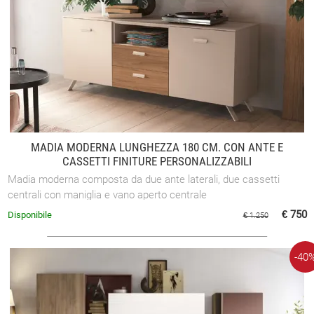
MADIA MODERNA LUNGHEZZA 180 CM. CON ANTE E
CASSETTI FINITURE PERSONALIZZABILI
Madia moderna composta da due ante laterali, due cassetti
centrali con maniglia e vano aperto centrale
€ 750
Disponibile
€ 1.250
-40