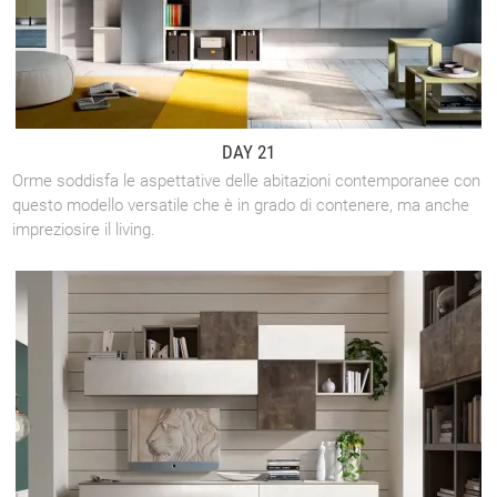
DAY 21
Orme soddisfa le aspettative delle abitazioni contemporanee con
questo modello versatile che è in grado di contenere, ma anche
impreziosire il living.