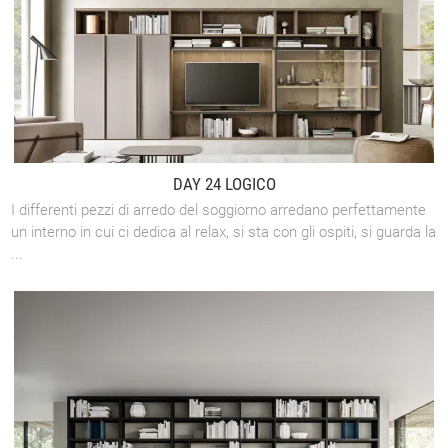
DAY 24 LOGICO
I differenti pezzi di arredo del soggiorno arredano perfettamente
un interno in cui ci dedica al relax, si sta con gli ospiti, si guarda la
...