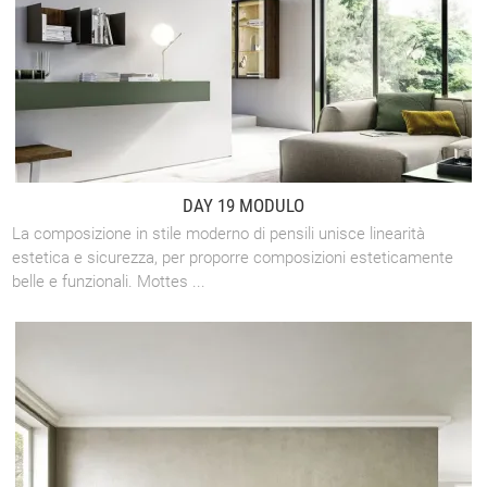
DAY 19 MODULO
La composizione in stile moderno di pensili unisce linearità
estetica e sicurezza, per proporre composizioni esteticamente
belle e funzionali. Mottes ...