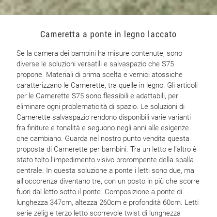
Cameretta a ponte in legno laccato
Se la camera dei bambini ha misure contenute, sono
diverse le soluzioni versatili e salvaspazio che S75
propone. Materiali di prima scelta e vernici atossiche
caratterizzano le Camerette, tra quelle in legno. Gli articoli
per le Camerette S75 sono flessibili e adattabili, per
eliminare ogni problematicità di spazio. Le soluzioni di
Camerette salvaspazio rendono disponibili varie varianti
fra finiture e tonalità e seguono negli anni alle esigenze
che cambiano. Guarda nel nostro punto vendita questa
proposta di Camerette per bambini. Tra un letto e l'altro è
stato tolto l'impedimento visivo prorompente della spalla
centrale. In questa soluzione a ponte i letti sono due, ma
all'occorenza diventano tre, con un posto in più che scorre
fuori dal letto sotto il ponte. Composizione a ponte di
lunghezza 347cm, altezza 260cm e profondità 60cm. Letti
serie zelig e terzo letto scorrevole twist di lunghezza