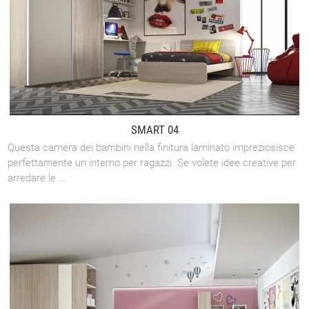
SMART 04
Questa camera dei bambini nella finitura laminato impreziosisce
perfettamente un interno per ragazzi. Se volete idee creative per
arredare le ...