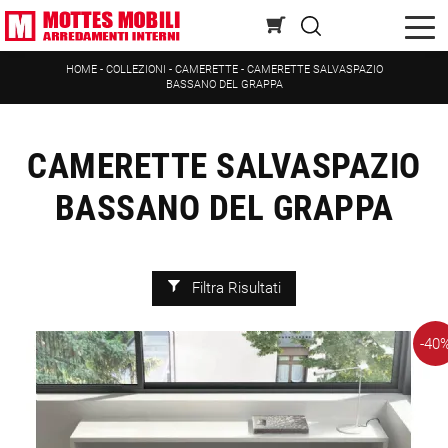
HOME
-
COLLEZIONI
-
CAMERETTE
-
CAMERETTE SALVASPAZIO
BASSANO DEL GRAPPA
CAMERETTE SALVASPAZIO
BASSANO DEL GRAPPA
Filtra Risultati
-40