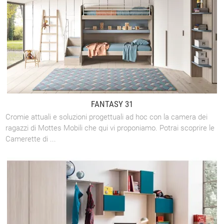
FANTASY 31
Cromie attuali e soluzioni progettuali ad hoc con la camera dei
ragazzi di Mottes Mobili che qui vi proponiamo. Potrai scoprire le
Camerette di ...