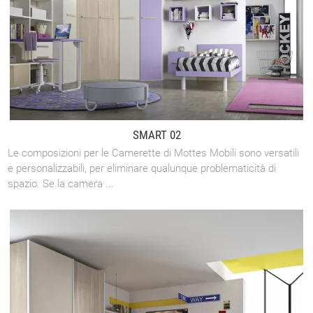
SMART 02
Le composizioni per le Camerette di Mottes Mobili sono versatili
e personalizzabili, per eliminare qualunque problematicità di
spazio. Se la camera ...