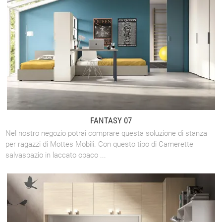
FANTASY 07
Nel nostro negozio potrai comprare questa soluzione di stanza
per ragazzi di Mottes Mobili. Con questo tipo di Camerette
salvaspazio in laccato opaco ...