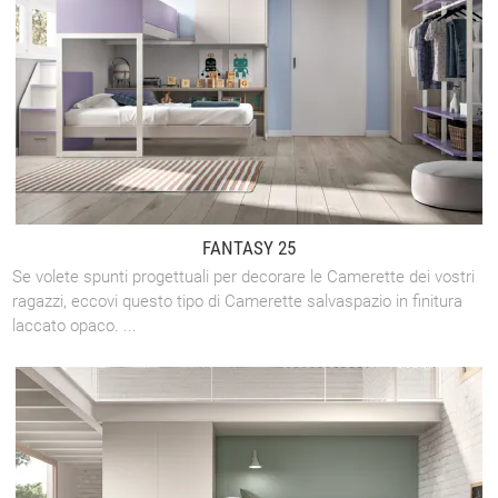
FANTASY 25
Se volete spunti progettuali per decorare le Camerette dei vostri
ragazzi, eccovi questo tipo di Camerette salvaspazio in finitura
laccato opaco. ...