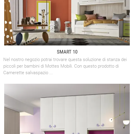
SMART 10
Nel nostro negozio potrai trovare questa soluzione di stanza dei
piccoli per bambini di Mottes Mobili. Con questo prodotto di
Camerette salvaspazio ...