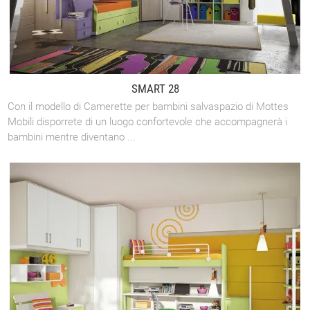
SMART 28
Con il modello di Camerette per bambini salvaspazio di Mottes
Mobili disporrete di un luogo confortevole che accompagnerà i
bambini mentre diventano ...