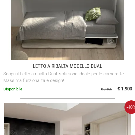
LETTO A RIBALTA MODELLO DUAL
Scopri il Letto a ribalta Dual: soluzione ideale per le camerette.
Massima funzionalità e design!
€ 1.900
Disponibile
€ 3.166
-40