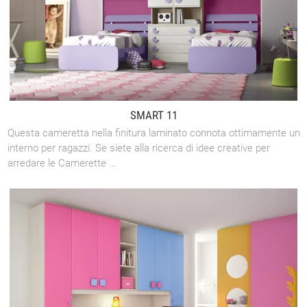
SMART 11
Questa cameretta nella finitura laminato connota ottimamente un
interno per ragazzi. Se siete alla ricerca di idee creative per
arredare le Camerette ...