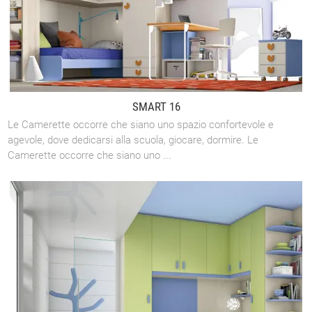
SMART 16
Le Camerette occorre che siano uno spazio confortevole e
agevole, dove dedicarsi alla scuola, giocare, dormire. Le
Camerette occorre che siano uno ...