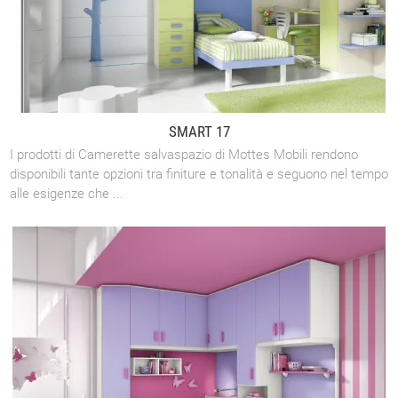
SMART 17
I prodotti di Camerette salvaspazio di Mottes Mobili rendono
disponibili tante opzioni tra finiture e tonalità e seguono nel tempo
alle esigenze che ...