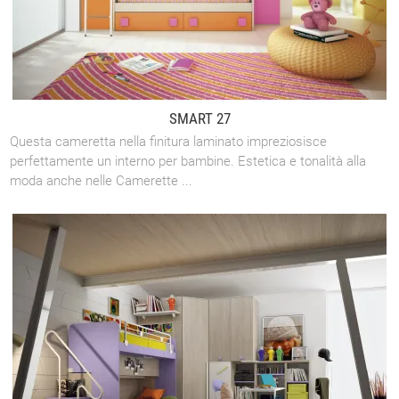
SMART 27
Questa cameretta nella finitura laminato impreziosisce
perfettamente un interno per bambine. Estetica e tonalità alla
moda anche nelle Camerette ...