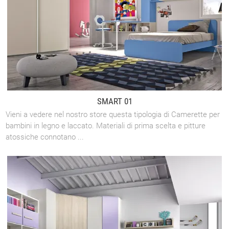
SMART 01
Vieni a vedere nel nostro store questa tipologia di Camerette per
bambini in legno e laccato. Materiali di prima scelta e pitture
atossiche connotano ...