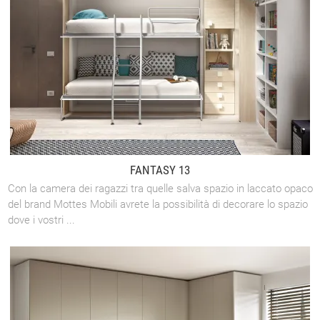
FANTASY 13
Con la camera dei ragazzi tra quelle salva spazio in laccato opaco
del brand Mottes Mobili avrete la possibilità di decorare lo spazio
dove i vostri ...