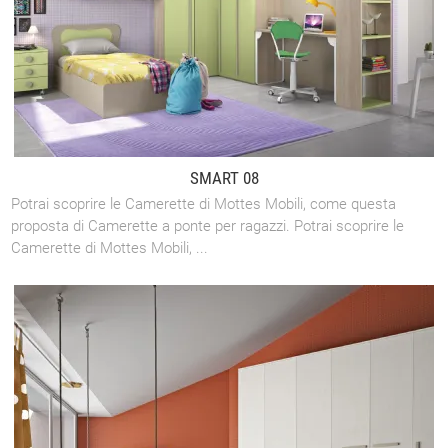
SMART 08
Potrai scoprire le Camerette di Mottes Mobili, come questa
proposta di Camerette a ponte per ragazzi. Potrai scoprire le
Camerette di Mottes Mobili, ...