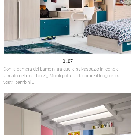
OL07
Con la camera dei bambini tra quelle salvaspazio in legno e
laccato del marchio Zg Mobili potrete decorare il luogo in cui i
vostri bambini ...