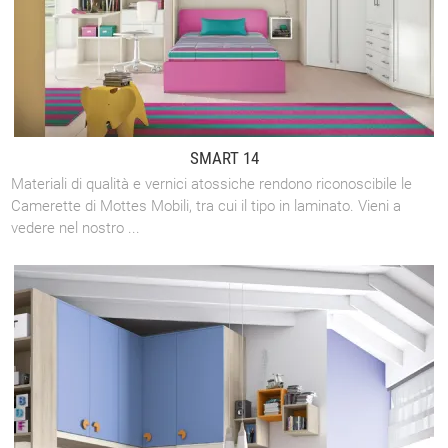
SMART 14
Materiali di qualità e vernici atossiche rendono riconoscibile le
Camerette di Mottes Mobili, tra cui il tipo in laminato. Vieni a
vedere nel nostro ...