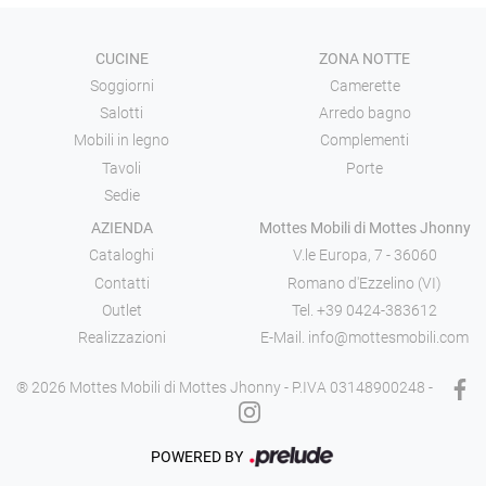
CUCINE
ZONA NOTTE
Soggiorni
Camerette
Salotti
Arredo bagno
Mobili in legno
Complementi
Tavoli
Porte
Sedie
AZIENDA
Mottes Mobili di Mottes Jhonny
Cataloghi
V.le Europa, 7 - 36060
Contatti
Romano d'Ezzelino (VI)
Outlet
Tel.
+39 0424-383612
Realizzazioni
E-Mail.
info@mottesmobili.com
® 2026 Mottes Mobili di Mottes Jhonny - P.IVA 03148900248 -
POWERED BY