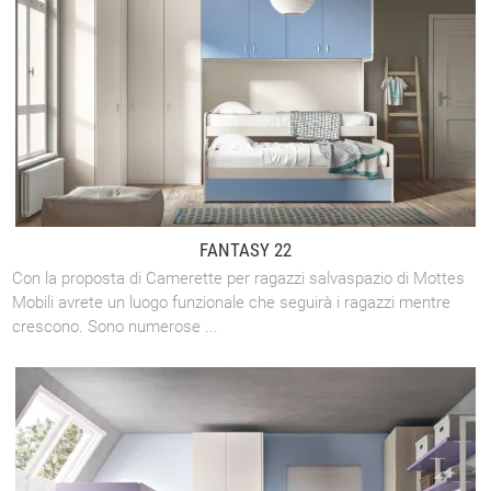
FANTASY 22
Con la proposta di Camerette per ragazzi salvaspazio di Mottes
Mobili avrete un luogo funzionale che seguirà i ragazzi mentre
crescono. Sono numerose ...