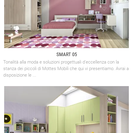
SMART 05
Tonalità alla moda e soluzioni progettuali d'eccellenza con la
stanza dei piccoli di Mottes Mobili che qui vi presentiamo. Avrai a
disposizione le ...