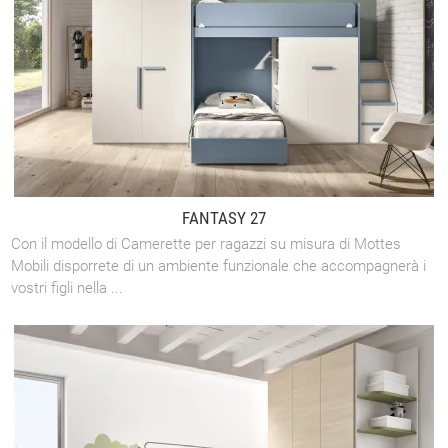
FANTASY 27
Con il modello di Camerette per ragazzi su misura di Mottes
Mobili disporrete di un ambiente funzionale che accompagnerà i
vostri figli nella ...