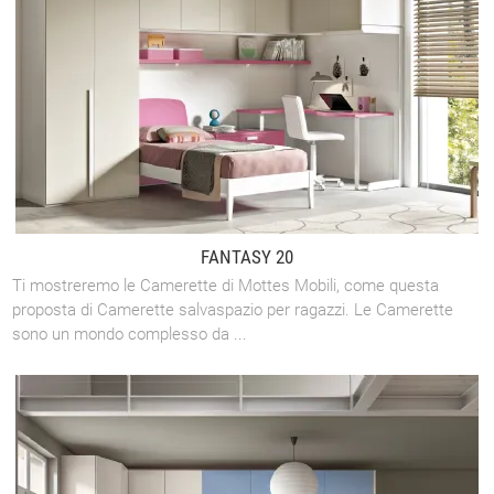
FANTASY 20
Ti mostreremo le Camerette di Mottes Mobili, come questa
proposta di Camerette salvaspazio per ragazzi. Le Camerette
sono un mondo complesso da ...