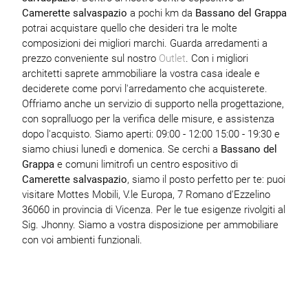
Camerette
salvaspazio
a pochi km da
Bassano del Grappa
potrai acquistare quello che desideri tra le molte
composizioni dei migliori marchi. Guarda arredamenti a
prezzo conveniente sul nostro
Outlet
. Con i migliori
architetti saprete ammobiliare la vostra casa ideale e
deciderete come porvi l'arredamento che acquisterete.
Offriamo anche un servizio di supporto nella progettazione,
con sopralluogo per la verifica delle misure, e assistenza
dopo l'acquisto. Siamo aperti: 09:00 - 12:00 15:00 - 19:30 e
siamo chiusi lunedì e domenica. Se cerchi a
Bassano del
Grappa
e comuni limitrofi un centro espositivo di
Camerette
salvaspazio
, siamo il posto perfetto per te: puoi
visitare Mottes Mobili, V.le Europa, 7 Romano d'Ezzelino
36060 in provincia di Vicenza. Per le tue esigenze rivolgiti al
Sig. Jhonny. Siamo a vostra disposizione per ammobiliare
con voi ambienti funzionali.