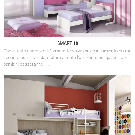
SMART 18
Con questo esempio di Camerette salvaspazio in laminato potrai
scoprire come arredare ottimamente l'ambiente nel quale i tuoi
bambini passeranno i ...