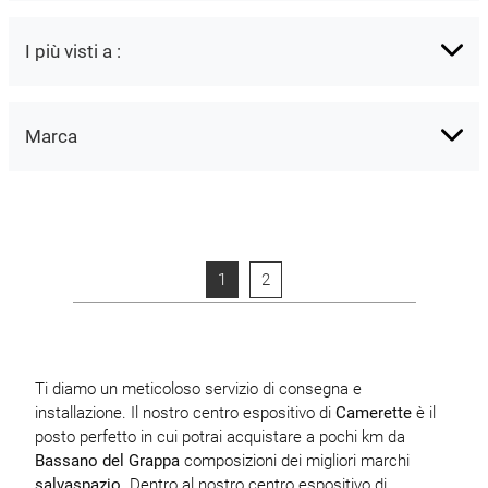
I più visti a :
Marca
1
2
Ti diamo un meticoloso servizio di consegna e
installazione. Il nostro centro espositivo di
Camerette
è il
posto perfetto in cui potrai acquistare a pochi km da
Bassano del Grappa
composizioni dei migliori marchi
salvaspazio
. Dentro al nostro centro espositivo di