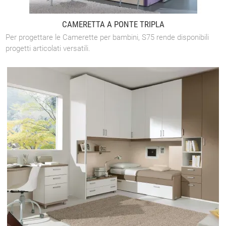
CAMERETTA A PONTE TRIPLA
Per progettare le Camerette per bambini, S75 rende disponibili
progetti articolati versatili.