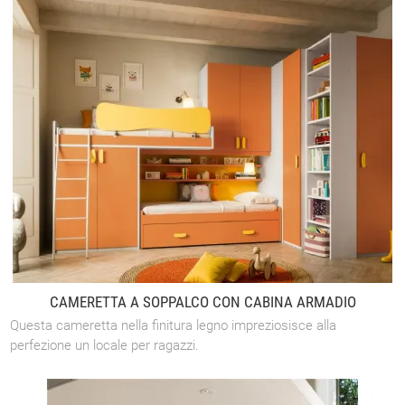
CAMERETTA A SOPPALCO CON CABINA ARMADIO
Questa cameretta nella finitura legno impreziosisce alla
perfezione un locale per ragazzi.