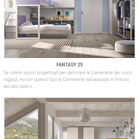
FANTASY 25
Se volete spunti progettuali per decorare le Camerette dei vostri
ragazzi, eccovi questo tipo di Camerette salvaspazio in finitura
laccato opaco. ...