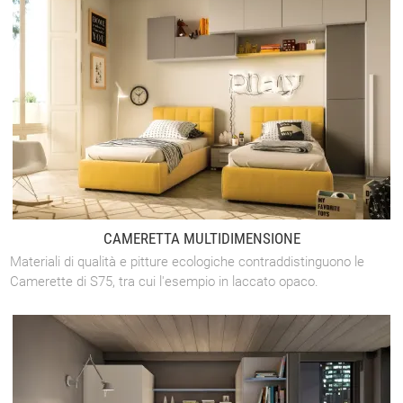
CAMERETTA MULTIDIMENSIONE
Materiali di qualità e pitture ecologiche contraddistinguono le
Camerette di S75, tra cui l'esempio in laccato opaco.