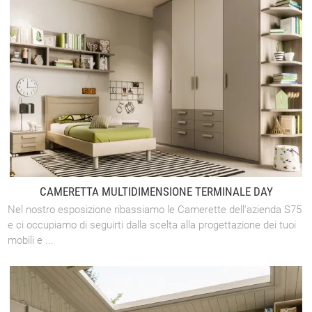
CAMERETTA MULTIDIMENSIONE TERMINALE DAY
Nel nostro esposizione ribassiamo le Camerette dell'azienda S75
e ci occupiamo di seguirti dalla scelta alla progettazione dei tuoi
mobili e ...