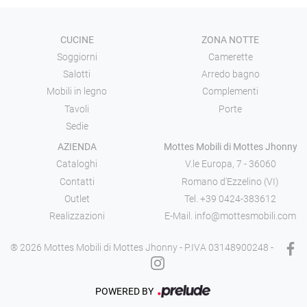
CUCINE
ZONA NOTTE
Soggiorni
Camerette
Salotti
Arredo bagno
Mobili in legno
Complementi
Tavoli
Porte
Sedie
AZIENDA
Mottes Mobili di Mottes Jhonny
Cataloghi
V.le Europa, 7 - 36060
Contatti
Romano d'Ezzelino (VI)
Outlet
Tel.
+39 0424-383612
Realizzazioni
E-Mail.
info@mottesmobili.com
® 2026 Mottes Mobili di Mottes Jhonny - P.IVA 03148900248 -
POWERED BY