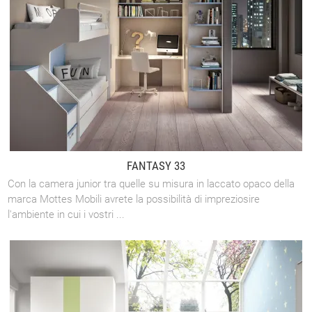
FANTASY 33
Con la camera junior tra quelle su misura in laccato opaco della
marca Mottes Mobili avrete la possibilità di impreziosire
l'ambiente in cui i vostri ...