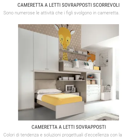
CAMERETTA A LETTI SOVRAPPOSTI SCORREVOLI
Sono numerose le attività che i figli svolgono in cameretta.
CAMERETTA A LETTI SOVRAPPOSTI
Colori di tendenza e soluzioni progettuali d'eccellenza con la