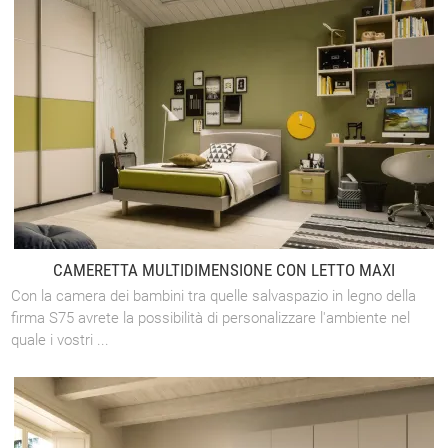
CAMERETTA MULTIDIMENSIONE CON LETTO MAXI
Con la camera dei bambini tra quelle salvaspazio in legno della
firma S75 avrete la possibilità di personalizzare l'ambiente nel
quale i vostri ...