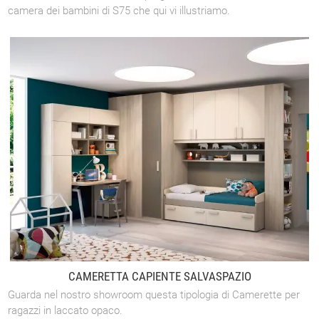
camera dei bambini di S75 che qui vi illustriamo.
CAMERETTA CAPIENTE SALVASPAZIO
Guarda nel nostro showroom questa tipologia di Camerette per
ragazzi in laccato opaco.