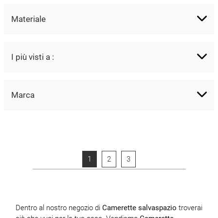
Materiale
I più visti a :
Marca
1
2
3
Dentro al nostro negozio di
Camerette salvaspazio
troverai