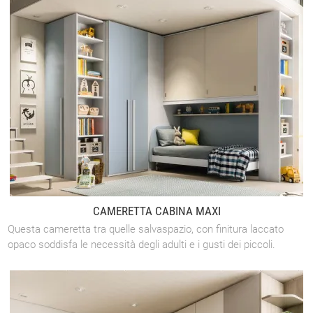
CAMERETTA CABINA MAXI
Questa cameretta tra quelle salvaspazio, con finitura laccato
opaco soddisfa le necessità degli adulti e i gusti dei piccoli.