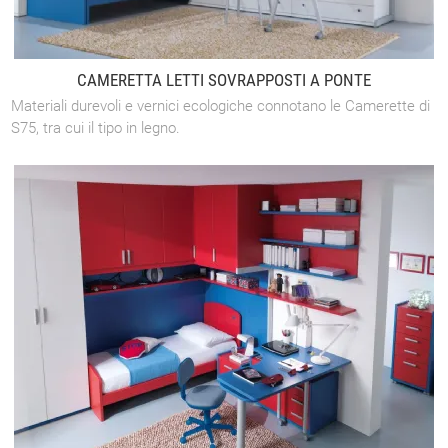
CAMERETTA LETTI SOVRAPPOSTI A PONTE
Materiali durevoli e vernici ecologiche connotano le Camerette di
S75, tra cui il tipo in legno.