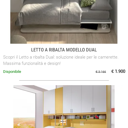
LETTO A RIBALTA MODELLO DUAL
Scopri il Letto a ribalta Dual: soluzione ideale per le camerette.
Massima funzionalità e design!
€ 1.900
Disponibile
€ 3.166