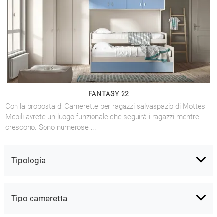
FANTASY 22
Con la proposta di Camerette per ragazzi salvaspazio di Mottes
Mobili avrete un luogo funzionale che seguirà i ragazzi mentre
crescono. Sono numerose ...
Tipologia
Tipo cameretta