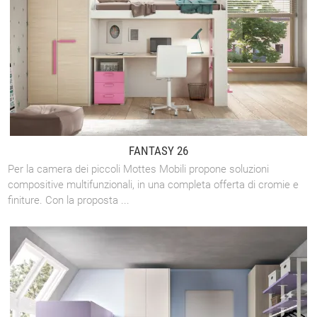
FANTASY 26
Per la camera dei piccoli Mottes Mobili propone soluzioni
compositive multifunzionali, in una completa offerta di cromie e
finiture. Con la proposta ...