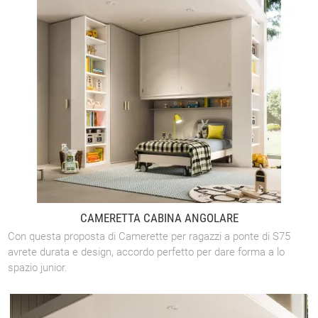
CAMERETTA CABINA ANGOLARE
Con questa proposta di Camerette per ragazzi a ponte di S75
avrete durata e design, accordo perfetto per dare forma a lo
spazio junior.