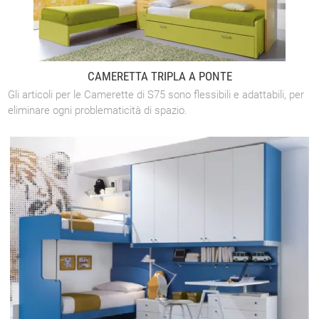
CAMERETTA TRIPLA A PONTE
Gli articoli per le Camerette di S75 sono flessibili e adattabili, per
eliminare ogni problematicità di spazio.