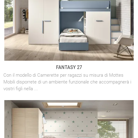
FANTASY 27
Con il modello di Camerette per ragazzi su misura di Mottes
Mobili disporrete di un ambiente funzionale che accompagnerà i
vostri figli nella ...