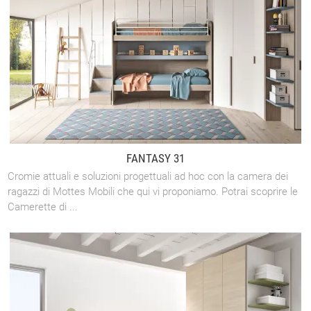
FANTASY 31
Cromie attuali e soluzioni progettuali ad hoc con la camera dei
ragazzi di Mottes Mobili che qui vi proponiamo. Potrai scoprire le
Camerette di ...