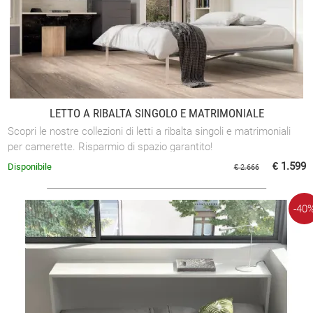
LETTO A RIBALTA SINGOLO E MATRIMONIALE
Scopri le nostre collezioni di letti a ribalta singoli e matrimoniali
per camerette. Risparmio di spazio garantito!
€ 1.599
Disponibile
€ 2.666
-40