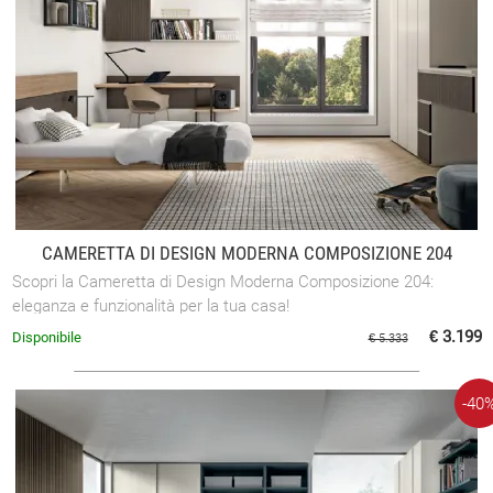
CAMERETTA DI DESIGN MODERNA COMPOSIZIONE 204
Scopri la Cameretta di Design Moderna Composizione 204:
eleganza e funzionalità per la tua casa!
€ 3.199
Disponibile
€ 5.333
-40