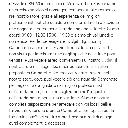
d'Ezzelino 36060 in provincia di Vicenza. Ti predisponiamo
un preciso servizio di consegna con addetti al montaggio.
Nel nostro store, grazie all'esperienza dei migliori
professionisti potrete decidere come arredare la abitazione
che sognate e come porvi l'arredo che acquisterete. Siamo
aperti: 09:00 - 12:00 15:00 - 19:30 e siamo chiusi lunedì e
domenica. Per le tue esigenze rivolgiti Sig. Jhonny.
Garantiamo anche un servizio di consulenza nell'arredo,
con visita per la misurazione degli spazi, e nella fase post
vendita. Puoi vedere arredi convenienti sul nostro
Outlet
. Il
nostro store è il luogo ideale per conoscere le migliori
proposte di Camerette per ragazzi. Vieni a trovarci nel
nostro store, dove puoi vedere ciò che riguarda Camerette
per ragazzi. Sarai guidato dai migliori professionisti
dell'arredamento, che ti consiglieranno nell’acquisto
dell'arredamento per la tua abitazione. Siamo a vostra
completa disposizione per arredare con voi locali belli e
funzionali. Vuoi uno store di Camerette per ragazzi per la
tua abitazione? nel nostro store troverai arredi di design,
avrai complementi e accessori.