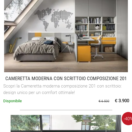
CAMERETTA MODERNA CON SCRITTOIO COMPOSIZIONE 201
Scopri la Cameretta moderna composizione 201 con scrittoio:
design unico per un comfort ottimale!
€ 3.900
Disponibile
€ 6.500
-40