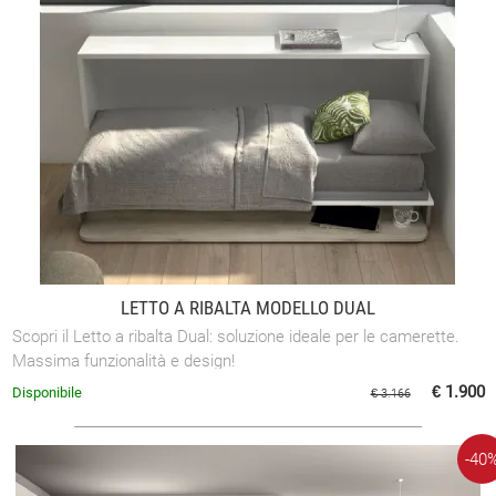
LETTO A RIBALTA MODELLO DUAL
Scopri il Letto a ribalta Dual: soluzione ideale per le camerette.
Massima funzionalità e design!
€ 1.900
Disponibile
€ 3.166
-40