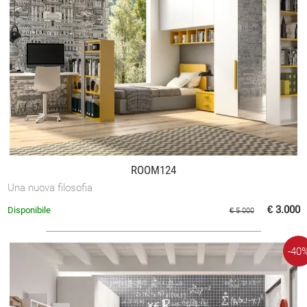
ROOM124
Una nuova filosofia
€ 3.000
Disponibile
€ 5.000
-40