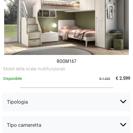
ROOM167
Mobili della scala multifunzionali
€ 2.599
Disponibile
€ 4.333
Tipologia
Tipo cameretta