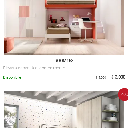
ROOM168
Elevata capacità di contenimento
€ 3.000
Disponibile
€ 5.000
-40