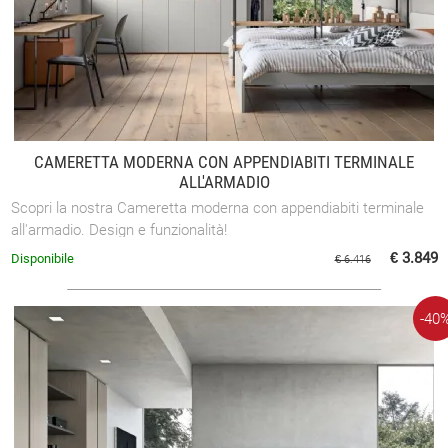
CAMERETTA MODERNA CON APPENDIABITI TERMINALE
ALL'ARMADIO
Scopri la nostra Cameretta moderna con appendiabiti terminale
all'armadio. Design e funzionalità!
€ 3.849
Disponibile
€ 6.416
-40