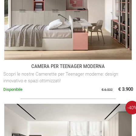
CAMERA PER TEENAGER MODERNA
Scopri le nostre Camerette per Teenager moderne: design
innovativo e spazi ottimizzati!
€ 3.900
Disponibile
€ 6.500
-40