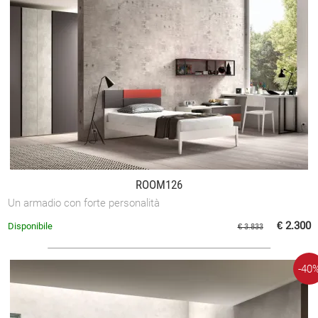
ROOM126
Un armadio con forte personalità
€ 2.300
Disponibile
€ 3.833
-40