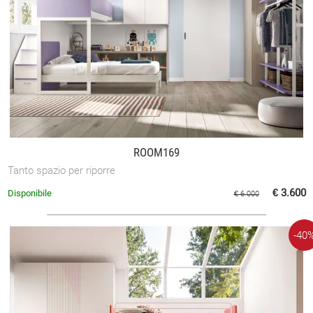
ROOM169
Tanto spazio per riporre
€ 3.600
Disponibile
€ 6.000
-40