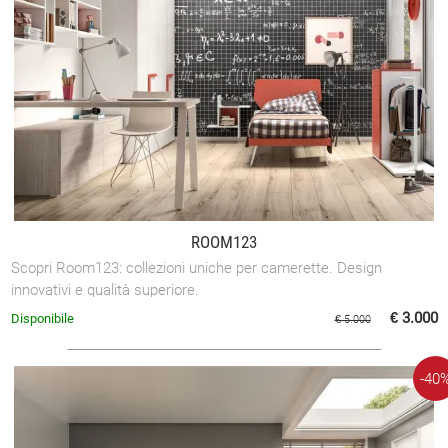
ROOM123
Scopri Room123: collezioni uniche per camerette. Design
innovativi e qualità superiore.
€ 3.000
Disponibile
€ 5.000
-40