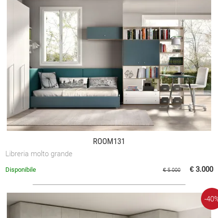
ROOM131
Libreria molto grande
€ 3.000
Disponibile
€ 5.000
-40