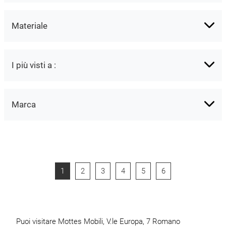
Materiale
I più visti a :
Marca
1
2
3
4
5
6
Puoi visitare Mottes Mobili, V.le Europa, 7 Romano