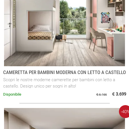
CAMERETTA PER BAMBINI MODERNA CON LETTO A CASTELLO
Scopri le nostre moderne camerette per bambini con letto a
castello. Design unico per sogni in alto!
€ 3.699
Disponibile
€ 6.166
-40