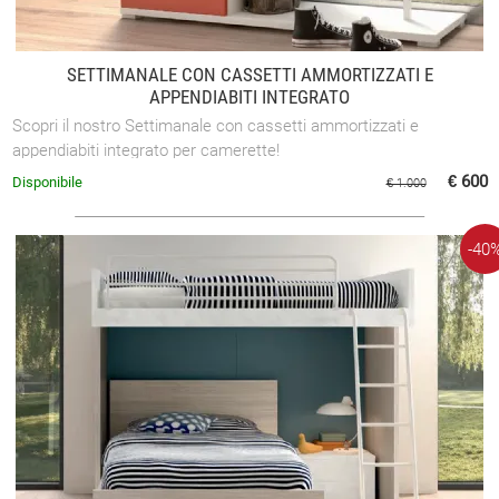
SETTIMANALE CON CASSETTI AMMORTIZZATI E
APPENDIABITI INTEGRATO
Scopri il nostro Settimanale con cassetti ammortizzati e
appendiabiti integrato per camerette!
€ 600
Disponibile
€ 1.000
-40