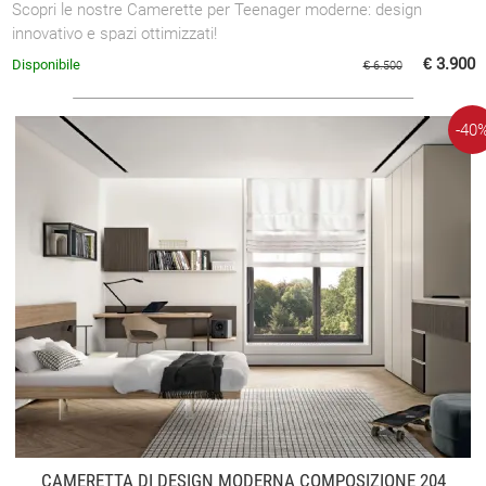
Scopri le nostre Camerette per Teenager moderne: design
innovativo e spazi ottimizzati!
€ 3.900
Disponibile
€ 6.500
-40
CAMERETTA DI DESIGN MODERNA COMPOSIZIONE 204