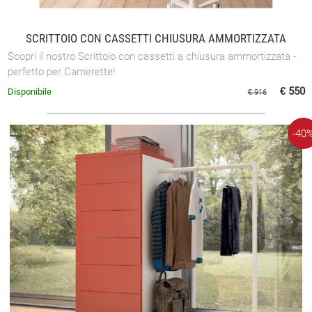
SCRITTOIO CON CASSETTI CHIUSURA AMMORTIZZATA
Scopri il nostro Scrittoio con cassetti a chiusura ammortizzata -
perfetto per Camerette!
€ 550
Disponibile
€ 916
-40