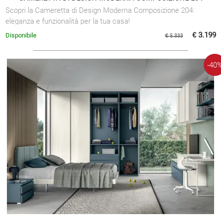
Scopri la Cameretta di Design Moderna Composizione 204:
eleganza e funzionalità per la tua casa!
€ 3.199
Disponibile
€ 5.333
-40