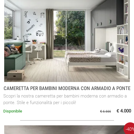
CAMERETTA PER BAMBINI MODERNA CON ARMADIO A PONTE
Scopri la nostra cameretta per bambini moderna con armadio a
ponte. Stile e funzionalità per i piccoli!
€ 4.000
Disponibile
€ 6.666
-40