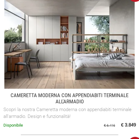
CAMERETTA MODERNA CON APPENDIABITI TERMINALE
ALL'ARMADIO
Scopri la nostra Cameretta moderna con appendiabiti terminale
all'armadio. Design e funzionalità!
€ 3.849
Disponibile
€ 6.416