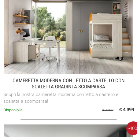
CAMERETTA MODERNA CON LETTO A CASTELLO CON
SCALETTA GRADINI A SCOMPARSA
Scopri la nostra cameretta moderna con letto a castello e
scaletta a scomparsa!
€ 4.399
Disponibile
€ 7.333
-40