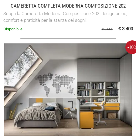
CAMERETTA COMPLETA MODERNA COMPOSIZIONE 202
Scopri la Cameretta Moderna Composizione 202: design unico,
comfort e praticità per la stanza dei sogni!
€ 3.400
Disponibile
€ 5.666
-40