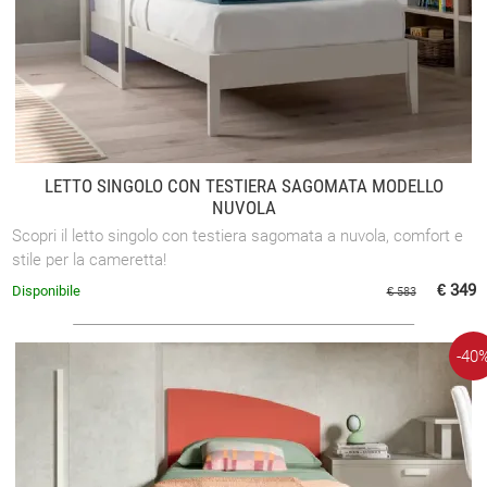
LETTO SINGOLO CON TESTIERA SAGOMATA MODELLO
NUVOLA
Scopri il letto singolo con testiera sagomata a nuvola, comfort e
stile per la cameretta!
€ 349
Disponibile
€ 583
-40