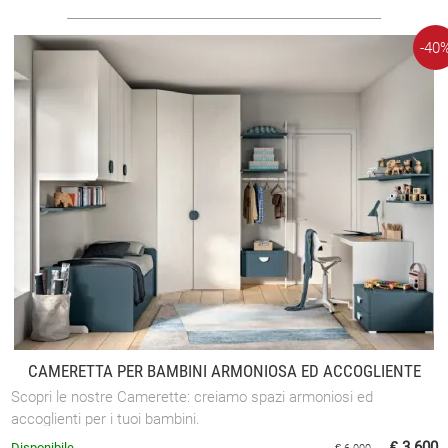
-40
CAMERETTA PER BAMBINI ARMONIOSA ED ACCOGLIENTE
Scopri le nostre Camerette: creiamo spazi armoniosi ed
accoglienti per i tuoi bambini.
€ 3.600
Disponibile