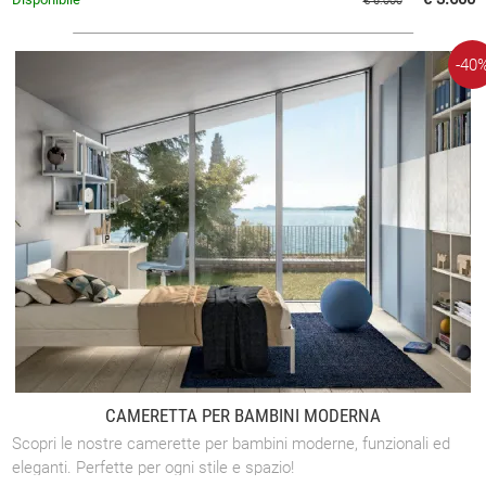
€ 6.000
-40
CAMERETTA PER BAMBINI MODERNA
Scopri le nostre camerette per bambini moderne, funzionali ed
eleganti. Perfette per ogni stile e spazio!