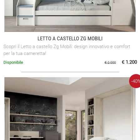
LETTO A CASTELLO ZG MOBILI
Scopri il Letto a castello Zg Mobili: design innovativo e comfort
per la tua cameretta!
€ 1.200
Disponibile
€ 2.000
-40