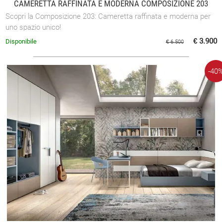
CAMERETTA RAFFINATA E MODERNA COMPOSIZIONE 203
Scopri la Composizione 203: Cameretta raffinata e moderna per
uno spazio unico!
€ 3.900
Disponibile
€ 6.500
-40