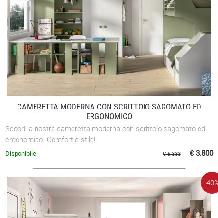
CAMERETTA MODERNA CON SCRITTOIO SAGOMATO ED
ERGONOMICO
Scopri la nostra cameretta moderna con scrittoio sagomato ed
ergonomico. Comfort e stile!
€ 3.800
Disponibile
€ 6.333
-40