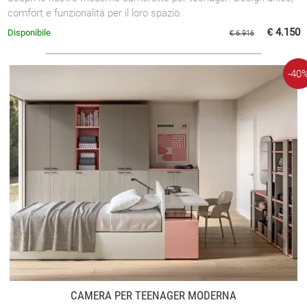
comfort e funzionalità per il loro spazio.
€ 4.150
Disponibile
€ 6.916
-40
CAMERA PER TEENAGER MODERNA