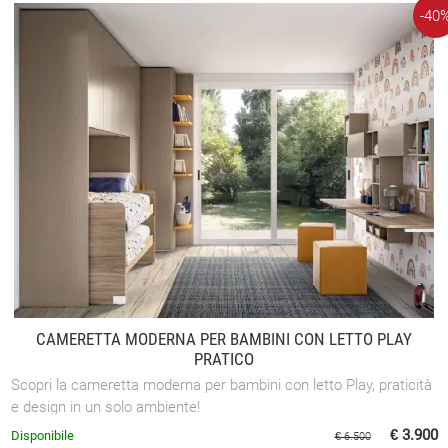
-40
CAMERETTA MODERNA PER BAMBINI CON LETTO PLAY
PRATICO
Scopri la cameretta moderna per bambini con letto Play, praticità
e design in un solo ambiente!
€ 3.900
Disponibile
€ 6.500