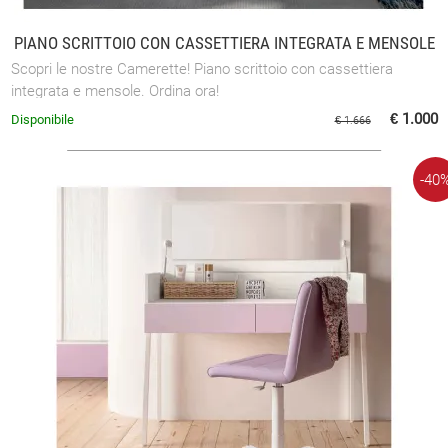
PIANO SCRITTOIO CON CASSETTIERA INTEGRATA E MENSOLE
Scopri le nostre Camerette! Piano scrittoio con cassettiera
integrata e mensole. Ordina ora!
€ 1.000
Disponibile
€ 1.666
-40