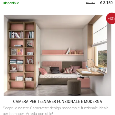
€ 3.150
Disponibile
€ 5.250
-40
CAMERA PER TEENAGER FUNZIONALE E MODERNA
Scopri le nostre Camerette: design moderno e funzionale ideale
per teenager. Arreda con stile!