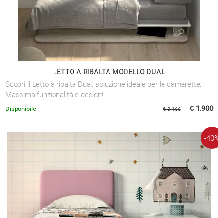
LETTO A RIBALTA MODELLO DUAL
Scopri il Letto a ribalta Dual: soluzione ideale per le camerette.
Massima funzionalità e design!
€ 1.900
Disponibile
€ 3.166
-40