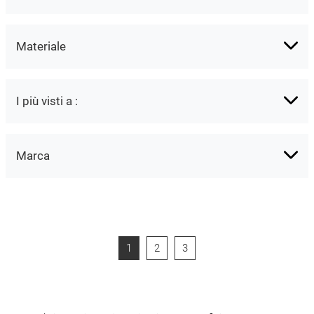
Materiale
I più visti a :
Marca
1
2
3