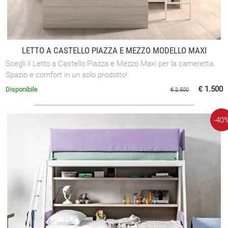
LETTO A CASTELLO PIAZZA E MEZZO MODELLO MAXI
Scegli il Letto a Castello Piazza e Mezzo Maxi per la cameretta.
Spazio e comfort in un solo prodotto!
€ 1.500
Disponibile
€ 2.500
-40