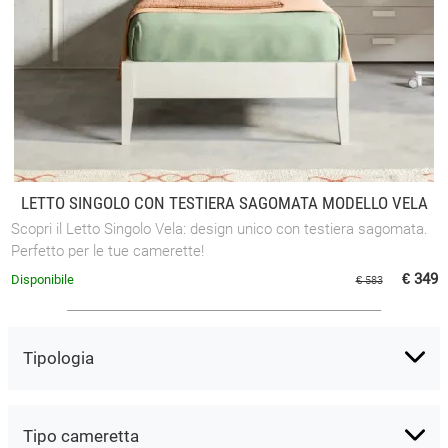
LETTO SINGOLO CON TESTIERA SAGOMATA MODELLO VELA
Scopri il Letto Singolo Vela: design unico con testiera sagomata.
Perfetto per le tue camerette!
€ 349
Disponibile
€ 583
Tipologia
Tipo cameretta