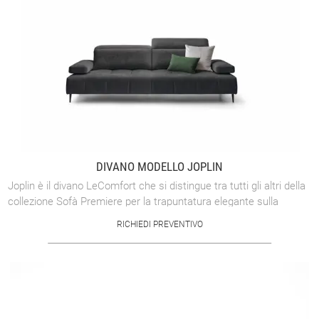
DIVANO MODELLO JOPLIN
Joplin è il divano LeComfort che si distingue tra tutti gli altri della
collezione Sofà Premiere per la trapuntatura elegante sulla
seduta: un segno ...
RICHIEDI PREVENTIVO