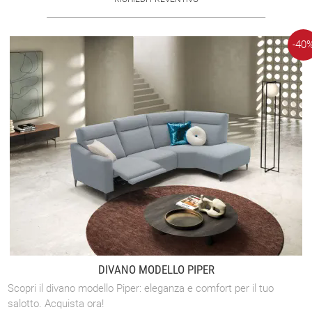
-40
DIVANO MODELLO PIPER
Scopri il divano modello Piper: eleganza e comfort per il tuo
salotto. Acquista ora!