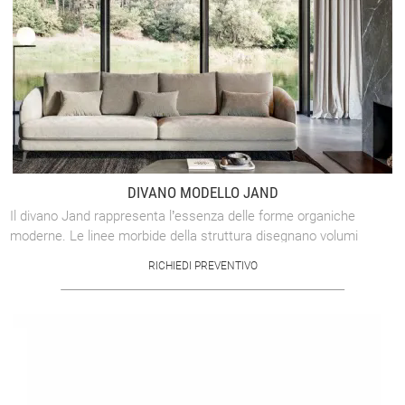
DIVANO MODELLO JAND
Il divano Jand rappresenta l’essenza delle forme organiche
moderne. Le linee morbide della struttura disegnano volumi
equilibrati e contemporanei, ...
RICHIEDI PREVENTIVO