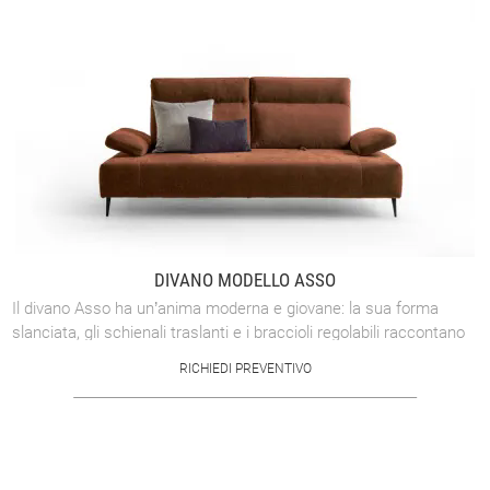
DIVANO MODELLO ASSO
Il divano Asso ha un’anima moderna e giovane: la sua forma
slanciata, gli schienali traslanti e i braccioli regolabili raccontano
l’attenzione e la ...
RICHIEDI PREVENTIVO