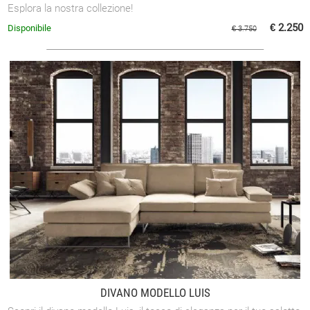
Esplora la nostra collezione!
€ 2.250
Disponibile
€ 3.750
DIVANO MODELLO LUIS