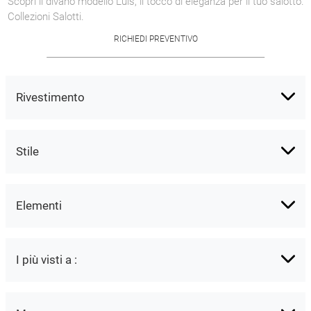
Scopri il divano modello Luis, il tocco di eleganza per il tuo salotto.
Collezioni Salotti.
RICHIEDI PREVENTIVO
Rivestimento
Stile
Elementi
I più visti a :