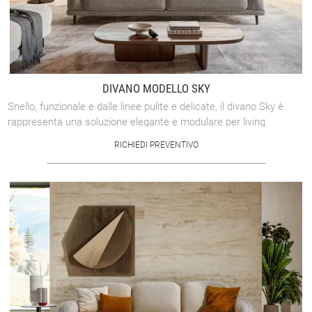
DIVANO MODELLO SKY
Snello, funzionale e dalle linee pulite e delicate, il divano Sky è
rappresenta una soluzione elegante e modulare per living
dinamici e dalle ...
RICHIEDI PREVENTIVO