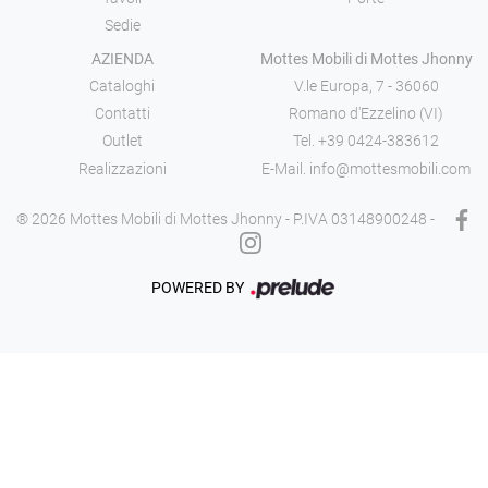
Sedie
AZIENDA
Mottes Mobili di Mottes Jhonny
Cataloghi
V.le Europa, 7 - 36060
Contatti
Romano d'Ezzelino (VI)
Outlet
Tel.
+39 0424-383612
Realizzazioni
E-Mail.
info@mottesmobili.com
® 2026 Mottes Mobili di Mottes Jhonny - P.IVA 03148900248 -
POWERED BY