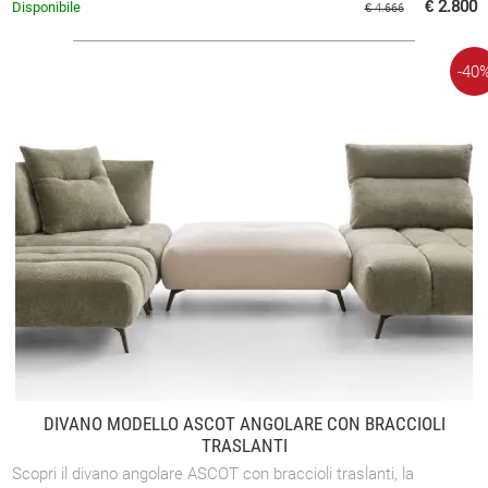
€ 2.800
Disponibile
€ 4.666
-40
DIVANO MODELLO ASCOT ANGOLARE CON BRACCIOLI
TRASLANTI
Scopri il divano angolare ASCOT con braccioli traslanti, la