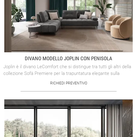
DIVANO MODELLO JOPLIN CON PENISOLA
Joplin è il divano LeComfort che si distingue tra tutti gli altri della
collezione Sofà Premiere per la trapuntatura elegante sulla
seduta: un segno ...
RICHIEDI PREVENTIVO