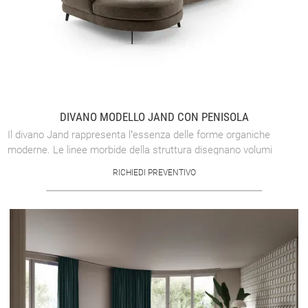
DIVANO MODELLO JAND CON PENISOLA
Il divano Jand rappresenta l’essenza delle forme organiche
moderne. Le linee morbide della struttura disegnano volumi
equilibrati e contemporanei, ...
RICHIEDI PREVENTIVO