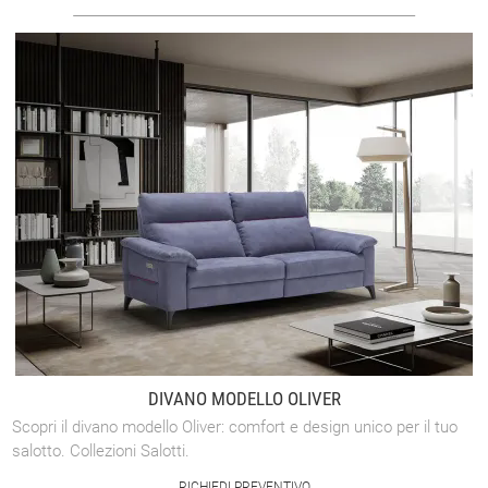
DIVANO MODELLO OLIVER
Scopri il divano modello Oliver: comfort e design unico per il tuo
salotto. Collezioni Salotti.
RICHIEDI PREVENTIVO