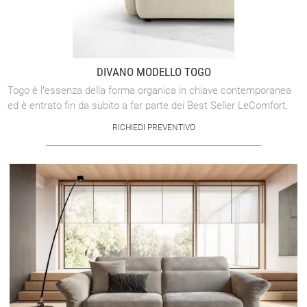
DIVANO MODELLO TOGO
Togo è l’essenza della forma organica in chiave contemporanea
ed è entrato fin da subito a far parte dei Best Seller LeComfort.
RICHIEDI PREVENTIVO