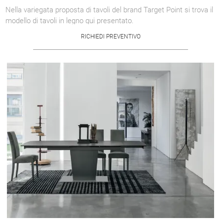
Nella variegata proposta di tavoli del brand Target Point si trova il
modello di tavoli in legno qui presentato.
RICHIEDI PREVENTIVO