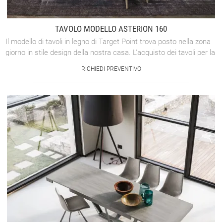
TAVOLO MODELLO ASTERION 160
Il modello di tavoli in legno di Target Point trova posto nella zona
giorno in stile design della nostra casa. L'acquisto dei tavoli per la
zona ...
RICHIEDI PREVENTIVO