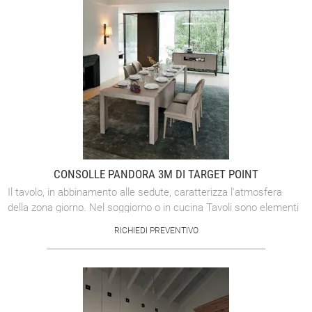
CONSOLLE PANDORA 3M DI TARGET POINT
Il tavolo, in abbinamento alle sedute, caratterizza l'atmosfera
della zona giorno. Nel soggiorno o in cucina Tavoli sono elementi
fondamentali, che ...
RICHIEDI PREVENTIVO