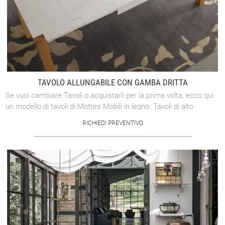
TAVOLO ALLUNGABILE CON GAMBA DRITTA
Se vuoi cambiare Tavoli o acquistarli per la prima volta, ecco qui
un modello di tavoli di Mottes Mobili in legno. Tavoli di alto
contenuto ...
RICHIEDI PREVENTIVO