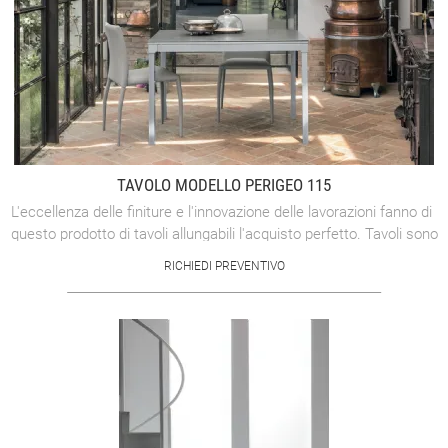
TAVOLO MODELLO PERIGEO 115
L'eccellenza delle finiture e l'innovazione delle lavorazioni fanno di
questo prodotto di tavoli allungabili l'acquisto perfetto. Tavoli sono
il ...
RICHIEDI PREVENTIVO