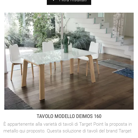
TAVOLO MODELLO DEIMOS 160
È appartenente alla varietà di tavoli di Target Point la proposta in
metallo qui proposto. Questa soluzione di tavoli del brand Target
Point ravviva ...