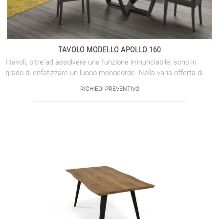
TAVOLO MODELLO APOLLO 160
I tavoli, oltre ad assolvere una funzione irrinunciabile, sono in
grado di enfatizzare un luogo monocorde. Nella varia offerta di
tavoli dell'azienda ...
RICHIEDI PREVENTIVO