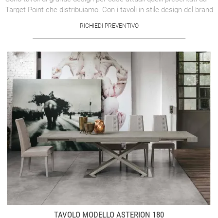
Target Point che distribuiamo. Con i tavoli in stile design del brand
Target Point ...
RICHIEDI PREVENTIVO
TAVOLO MODELLO ASTERION 180