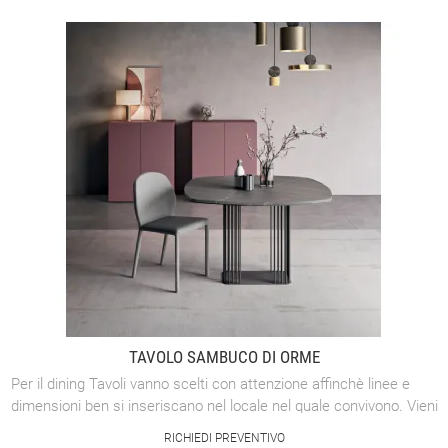
TAVOLO SAMBUCO DI ORME
Per il dining Tavoli vanno scelti con attenzione affinchè linee e
dimensioni ben si inseriscano nel locale nel quale convivono. Vieni
a vedere nel ...
RICHIEDI PREVENTIVO