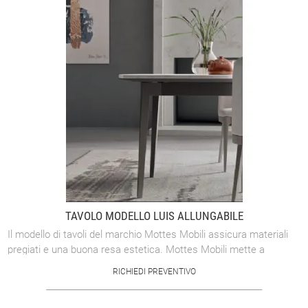
TAVOLO MODELLO LUIS ALLUNGABILE
Il modello di tavoli del marchio Mottes Mobili assicura materiali
pregiati e una buona resa estetica. Mottes Mobili mette a
disposizione una ricca ...
RICHIEDI PREVENTIVO