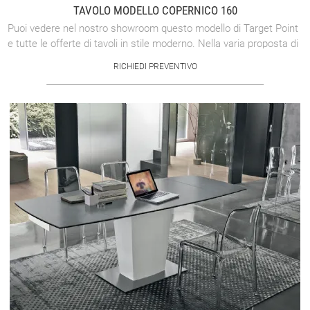
TAVOLO MODELLO COPERNICO 160
Puoi vedere nel nostro showroom questo modello di Target Point
e tutte le offerte di tavoli in stile moderno. Nella varia proposta di
tavoli della ...
RICHIEDI PREVENTIVO