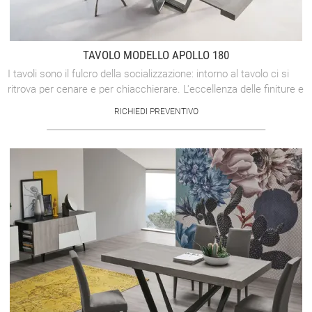
TAVOLO MODELLO APOLLO 180
I tavoli sono il fulcro della socializzazione: intorno al tavolo ci si
ritrova per cenare e per chiacchierare. L'eccellenza delle finiture e
la ...
RICHIEDI PREVENTIVO