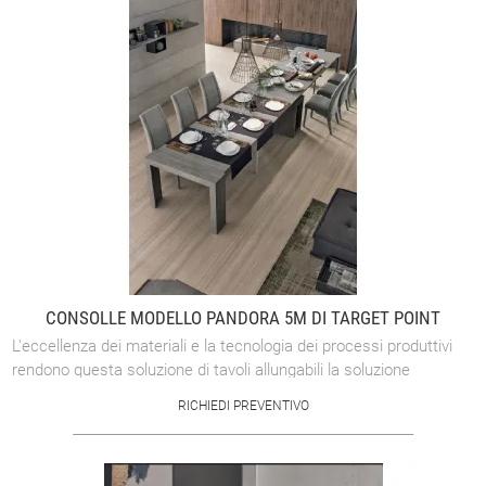
CONSOLLE MODELLO PANDORA 5M DI TARGET POINT
L'eccellenza dei materiali e la tecnologia dei processi produttivi
rendono questa soluzione di tavoli allungabili la soluzione
ottimale. L'acquisto ...
RICHIEDI PREVENTIVO