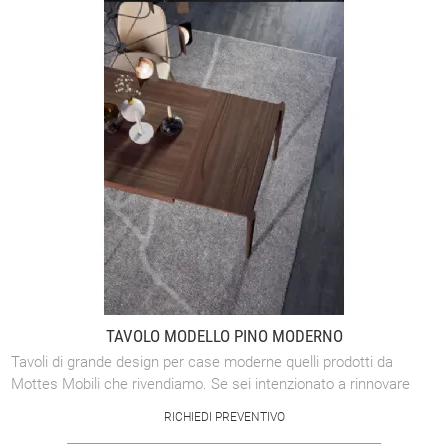
TAVOLO MODELLO PINO MODERNO
Tavoli di grande design per case moderne quelli prodotti da
Mottes Mobili che rivendiamo. Se sei intenzionato a rinnovare
Tavoli o comprarli ex ...
RICHIEDI PREVENTIVO