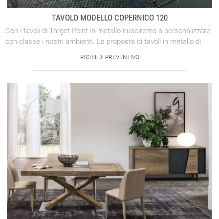
TAVOLO MODELLO COPERNICO 120
Con i tavoli di Target Point in metallo riusciremo a personalizzare
con classe i nostri ambienti. La proposta di tavoli in metallo di
Target Point ha ...
RICHIEDI PREVENTIVO