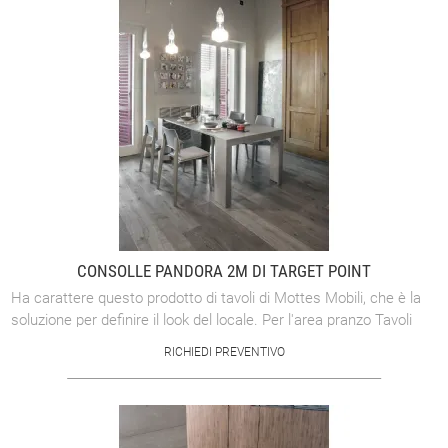
CONSOLLE PANDORA 2M DI TARGET POINT
Ha carattere questo prodotto di tavoli di Mottes Mobili, che è la
soluzione per definire il look del locale. Per l'area pranzo Tavoli
sono da ...
RICHIEDI PREVENTIVO