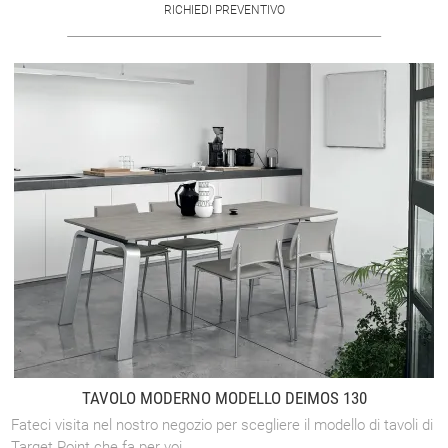
RICHIEDI PREVENTIVO
TAVOLO MODERNO MODELLO DEIMOS 130
Fateci visita nel nostro negozio per scegliere il modello di tavoli di
Target Point che fa per voi.