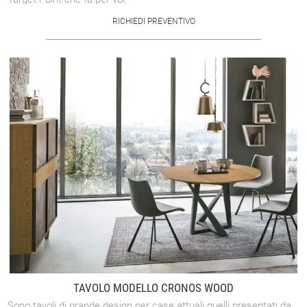
RICHIEDI PREVENTIVO
TAVOLO MODELLO CRONOS WOOD
Sono tavoli di grande design per case attuali quelli presentati da