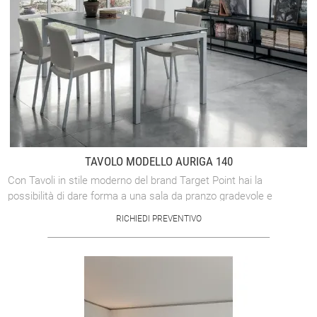
TAVOLO MODELLO AURIGA 140
Con Tavoli in stile moderno del brand Target Point hai la
possibilità di dare forma a una sala da pranzo gradevole e
agevole. Se vuoi sostituire ...
RICHIEDI PREVENTIVO