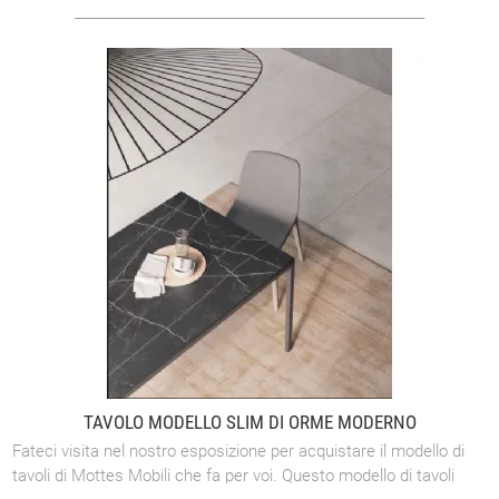
TAVOLO MODELLO SLIM DI ORME MODERNO
Fateci visita nel nostro esposizione per acquistare il modello di
tavoli di Mottes Mobili che fa per voi. Questo modello di tavoli