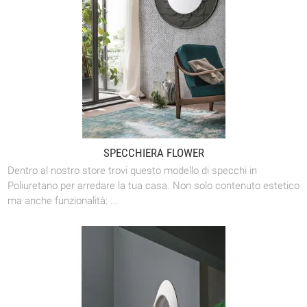
SPECCHIERA FLOWER
Dentro al nostro store trovi questo modello di specchi in
Poliuretano per arredare la tua casa. Non solo contenuto estetico
ma anche funzionalità: ...