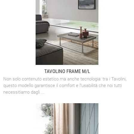
TAVOLINO FRAME M/L
Non solo contenuto estetico ma anche tecnologia: tra i Tavolini,
questo modello garantisce il comfort e l’usabilità che noi tutti
necessitiamo dagli ...