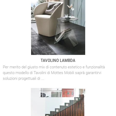
TAVOLINO LAMBDA
Per merito del giusto mix di contenuto estetico e funzionalità
questo modello di Tavolini di Mottes Mobili saprà garantirvi
soluzioni progettuali di ...