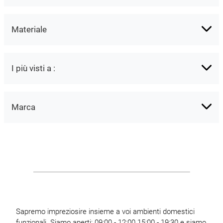
Materiale
I più visti a :
Marca
Sapremo impreziosire insieme a voi ambienti domestici
funzionali. Siamo aperti: 09:00 - 12:00 15:00 - 19:30 e siamo