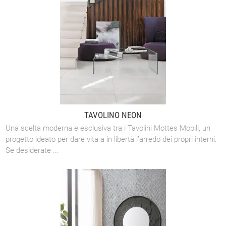
TAVOLINO NEON
Una scelta moderna e esclusiva tra i Tavolini Mottes Mobili, un
progetto ideato per dare vita a in libertà l’arredo dei propri interni.
Se desiderate ...