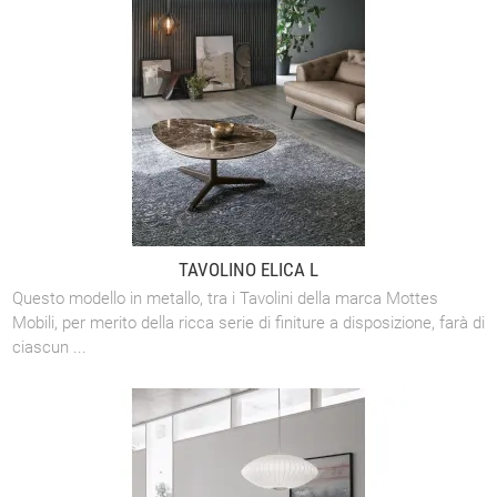
TAVOLINO ELICA L
Questo modello in metallo, tra i Tavolini della marca Mottes
Mobili, per merito della ricca serie di finiture a disposizione, farà di
ciascun ...