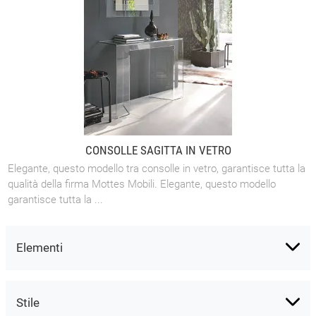
CONSOLLE SAGITTA IN VETRO
Elegante, questo modello tra consolle in vetro, garantisce tutta la
qualità della firma Mottes Mobili. Elegante, questo modello
garantisce tutta la ...
Elementi
Stile