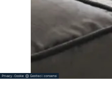
Privacy
Cookie
Gestisci i consensi
-