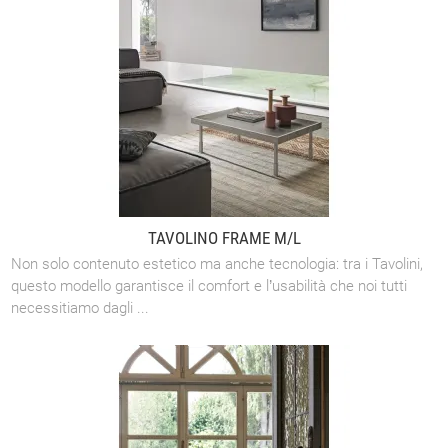
TAVOLINO FRAME M/L
Non solo contenuto estetico ma anche tecnologia: tra i Tavolini,
questo modello garantisce il comfort e l’usabilità che noi tutti
necessitiamo dagli ...