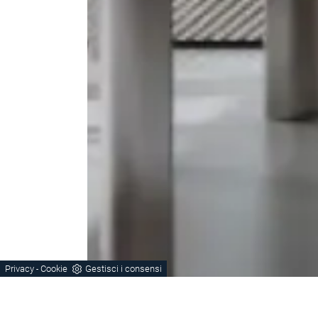
Privacy
Cookie
Gestisci i consensi
-