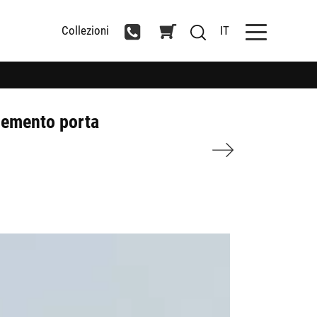
Collezioni
IT
elemento porta