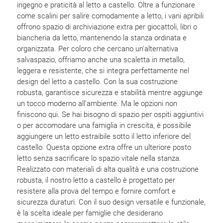
ingegno e praticità al letto a castello. Oltre a funzionare
come scalini per salire comodamente a letto, i vani apribili
offrono spazio di archiviazione extra per giocattoli, libri o
biancheria da letto, mantenendo la stanza ordinata e
organizzata. Per coloro che cercano un'alternativa
salvaspazio, offriamo anche una scaletta in metallo,
leggera e resistente, che si integra perfettamente nel
design del letto a castello. Con la sua costruzione
robusta, garantisce sicurezza e stabilità mentre aggiunge
un tocco moderno all'ambiente. Ma le opzioni non
finiscono qui. Se hai bisogno di spazio per ospiti aggiuntivi
o per accomodare una famiglia in crescita, è possibile
aggiungere un letto estraibile sotto il letto inferiore del
castello. Questa opzione extra offre un ulteriore posto
letto senza sacrificare lo spazio vitale nella stanza.
Realizzato con materiali di alta qualità e una costruzione
robusta, il nostro letto a castello è progettato per
resistere alla prova del tempo e fornire comfort e
sicurezza duraturi. Con il suo design versatile e funzionale,
è la scelta ideale per famiglie che desiderano