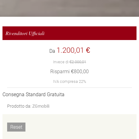
Rivenditori Ufficiali
1.200,01 €
Da
Invece di
€2.000,01
Risparmi €800,00
IVA compresa 22%
Consegna Standard Gratuita
Prodotto da:
ZGmobili
Reset