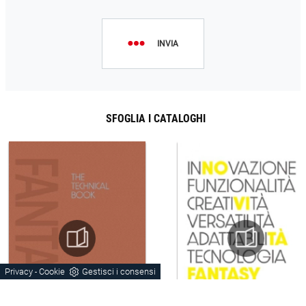
INVIA
SFOGLIA I CATALOGHI
Privacy
Cookie
Gestisci i consensi
-