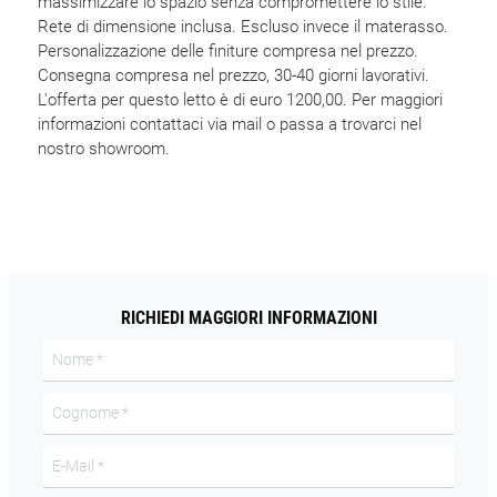
massimizzare lo spazio senza compromettere lo stile.
Rete di dimensione inclusa. Escluso invece il materasso.
Personalizzazione delle finiture compresa nel prezzo.
Consegna compresa nel prezzo, 30-40 giorni lavorativi.
L'offerta per questo letto è di euro 1200,00. Per maggiori
informazioni contattaci via mail o passa a trovarci nel
nostro showroom.
RICHIEDI MAGGIORI INFORMAZIONI