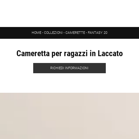
HOME
-
COLLEZIONI
-
CAMERETTE
-
FANTASY 20
Cameretta per ragazzi in Laccato
RICHIEDI INFORMAZIONI