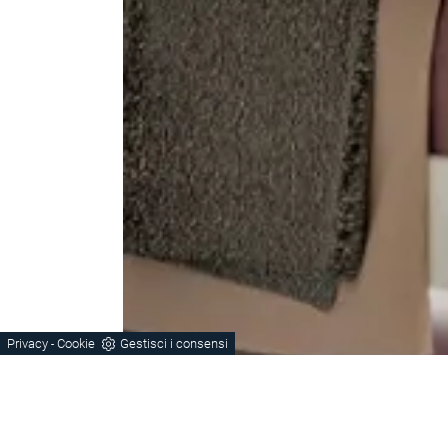
Privacy
Cookie
Gestisci i consensi
-