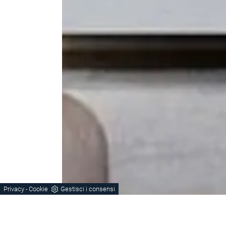
Privacy
Cookie
Gestisci i consensi
-