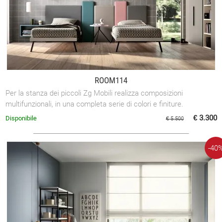
ROOM114
Per la stanza dei piccoli Zg Mobili realizza composizioni
multifunzionali, in una completa serie di colori e finiture.
€ 3.300
Disponibile
€ 5.500
-40