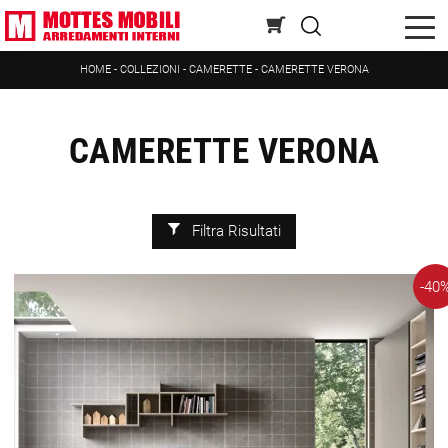
HOME
-
COLLEZIONI
-
CAMERETTE
-
CAMERETTE VERONA
CAMERETTE VERONA
Filtra Risultati
-40