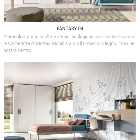
FANTASY 04
Materiali di prima scelta e vernici ecologiche contraddistinguono
le Camerette di Mottes Mobili, tra cui il modello in legno. Trovi nel
nostro centro ...