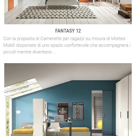
FANTASY 12
Con la proposta di Camerette per ragazzi su misura di Mottes
Mobili disporrete di uno spazio confortevole che accompagnerà i
piccoli mentre diventano ...