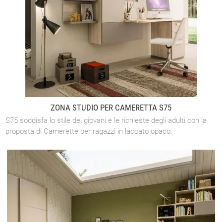
ZONA STUDIO PER CAMERETTA S75
S75 soddisfa lo stile dei giovani e le richieste degli adulti con la
proposta di Camerette per ragazzi in laccato opaco.