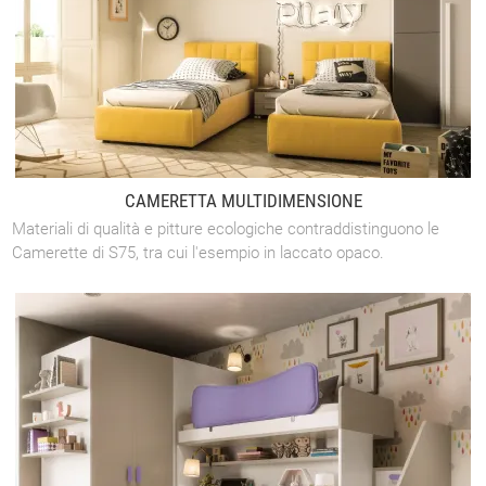
CAMERETTA MULTIDIMENSIONE
Materiali di qualità e pitture ecologiche contraddistinguono le
Camerette di S75, tra cui l'esempio in laccato opaco.