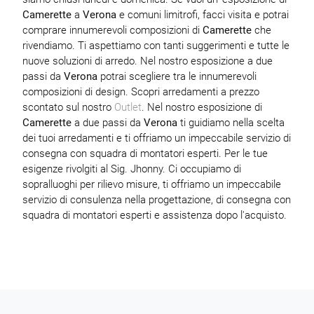
Camerette
a
Verona
e comuni limitrofi, facci visita e potrai
comprare innumerevoli composizioni di
Camerette
che
rivendiamo. Ti aspettiamo con tanti suggerimenti e tutte le
nuove soluzioni di arredo. Nel nostro esposizione a due
passi da
Verona
potrai scegliere tra le innumerevoli
composizioni di design. Scopri arredamenti a prezzo
scontato sul nostro
Outlet
. Nel nostro esposizione di
Camerette
a due passi da
Verona
ti guidiamo nella scelta
dei tuoi arredamenti e ti offriamo un impeccabile servizio di
consegna con squadra di montatori esperti. Per le tue
esigenze rivolgiti al Sig. Jhonny. Ci occupiamo di
sopralluoghi per rilievo misure, ti offriamo un impeccabile
servizio di consulenza nella progettazione, di consegna con
squadra di montatori esperti e assistenza dopo l'acquisto.