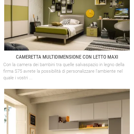
CAMERETTA MULTIDIMENSIONE CON LETTO MAXI
Con la camera dei bambini tra quelle salvaspazio in legno della
firma S75 avrete la possibilità di personalizzare l'ambiente nel
quale i vostri ...