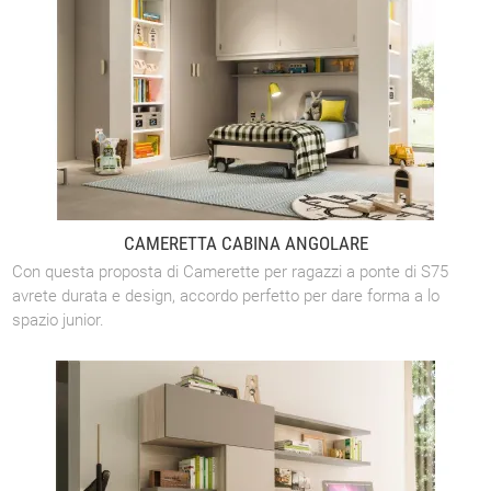
CAMERETTA CABINA ANGOLARE
Con questa proposta di Camerette per ragazzi a ponte di S75
avrete durata e design, accordo perfetto per dare forma a lo
spazio junior.