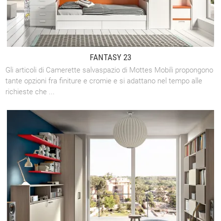
FANTASY 23
Gli articoli di Camerette salvaspazio di Mottes Mobili propongono
tante opzioni fra finiture e cromie e si adattano nel tempo alle
richieste che ...