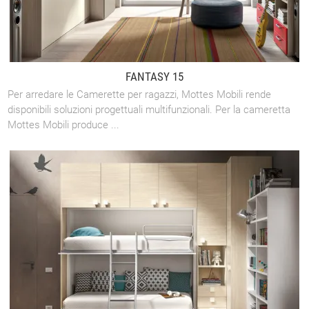
FANTASY 15
Per arredare le Camerette per ragazzi, Mottes Mobili rende
disponibili soluzioni progettuali multifunzionali. Per la cameretta
Mottes Mobili produce ...