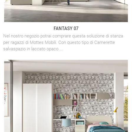
FANTASY 07
Nel nostro negozio potrai comprare questa soluzione di stanza
per ragazzi di Mottes Mobili. Con questo tipo di Camerette
salvaspazio in laccato opaco ...