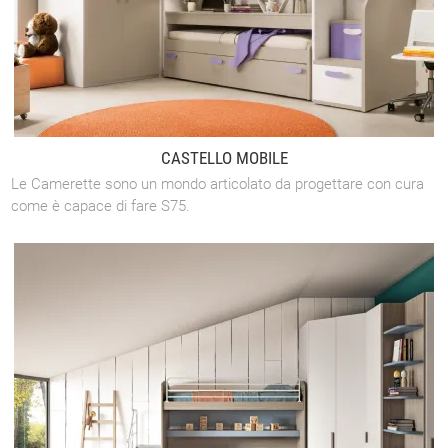
CASTELLO MOBILE
Le Camerette sono un mondo articolato da progettare con cura
come è capace di fare S75.