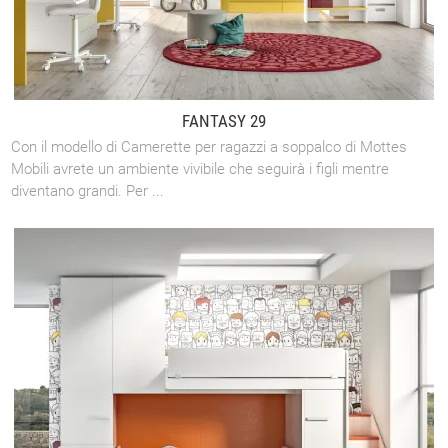
FANTASY 29
Con il modello di Camerette per ragazzi a soppalco di Mottes
Mobili avrete un ambiente vivibile che seguirà i figli mentre
diventano grandi. Per ...