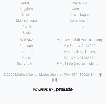
CUCINE
ZONA NOTTE
Soggiorni
Camerette
Salotti
Arredo bagno
Mobili in legno
Complementi
Tavoli
Porte
Sedie
AZIENDA
Mottes Mobili di Mottes Jhonny
Cataloghi
V.le Europa, 7 - 36060
Contatti
Romano d'Ezzelino (VI)
Outlet
Tel.
+39 0424-383612
Realizzazioni
E-Mail.
info@mottesmobili.com
® 2026 Mottes Mobili di Mottes Jhonny - P.IVA 03148900248 -
POWERED BY