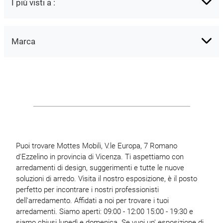
I più visti a :
Marca
Puoi trovare Mottes Mobili, V.le Europa, 7 Romano
d'Ezzelino in provincia di Vicenza. Ti aspettiamo con
arredamenti di design, suggerimenti e tutte le nuove
soluzioni di arredo. Visita il nostro esposizione, è il posto
perfetto per incontrare i nostri professionisti
dell'arredamento. Affidati a noi per trovare i tuoi
arredamenti. Siamo aperti: 09:00 - 12:00 15:00 - 19:30 e
siamo chiusi lunedì e domenica. Se vuoi un' esposizione di