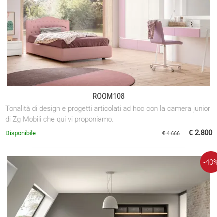
ROOM108
Tonalità di design e progetti articolati ad hoc con la camera junior
di Zg Mobili che qui vi proponiamo.
€ 2.800
Disponibile
€ 4.666
-40