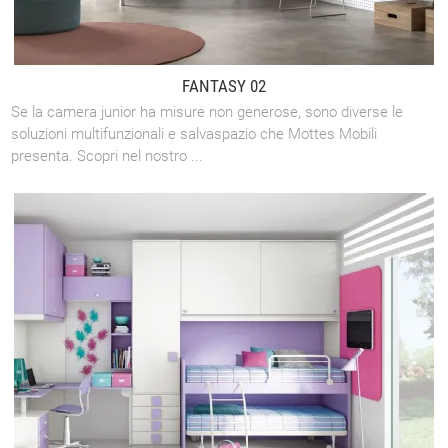
FANTASY 02
Se la camera junior ha misure non generose, sono diverse le
soluzioni multifunzionali e salvaspazio che Mottes Mobili
presenta. Scopri nel nostro ...