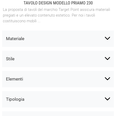
TAVOLO DESIGN MODELLO PRIAMO 230
La proposta di tavoli del marchio Target Point assicura materiali
pregiati e un elevato contenuto estetico. Per noi i tavoli
costituiscono mobili ...
Materiale
Stile
Elementi
Tipologia