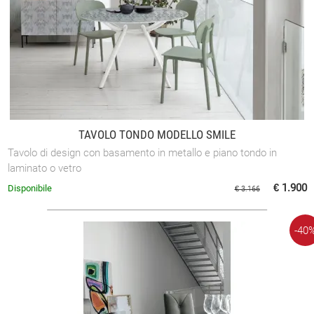
TAVOLO TONDO MODELLO SMILE
Tavolo di design con basamento in metallo e piano tondo in
laminato o vetro
€ 1.900
Disponibile
€ 3.166
-40