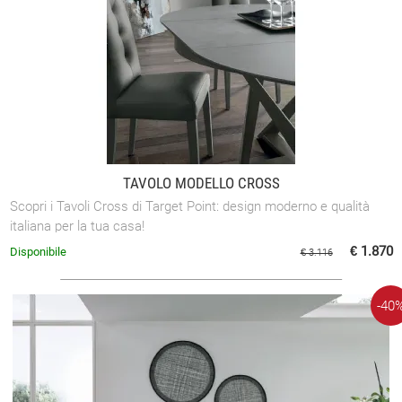
TAVOLO MODELLO CROSS
Scopri i Tavoli Cross di Target Point: design moderno e qualità
italiana per la tua casa!
€ 1.870
Disponibile
€ 3.116
-40