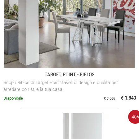
TARGET POINT - BIBLOS
Scopri Biblos di Target Point: tavoli di design e qualità per
arredare con stile la tua casa.
€ 1.840
Disponibile
€ 3.066
-40