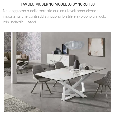
TAVOLO MODERNO MODELLO SYNCRO 180
Nel soggiorno o nell'ambiente cucina i tavoli sono elementi
importanti, che contraddistinguono lo stile e svolgono un ruolo
irrinunciabile. Fateci ...