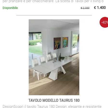
per pranzare e per chiacchierare. La scelta di Tavoli per il living o
per ...
€ 1.400
Disponibile
€ 2.333
-40
TAVOLO MODELLO TAURUS 180
DesignScopri il tavolo Taurus 180 Design: elegante e resistente