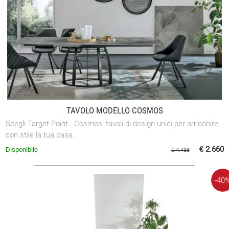
TAVOLO MODELLO COSMOS
Scegli Target Point - Cosmos: tavoli di design unici per arricchire
con stile la tua casa.
€ 2.660
Disponibile
€ 4.433
-40