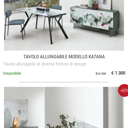
TAVOLO ALLUNGABILE MODELLO KATANA
Tavolo allungabile di diverse finiture di design
€ 1.300
Disponibile
€ 2.166
-40