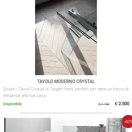
TAVOLO MODERNO CRYSTAL
Scopri i Tavoli Crystal di Target Point, perfetti per dare un tocco di
eleganza alla tua casa.
€ 2.500
Disponibile
€ 4.166
-40