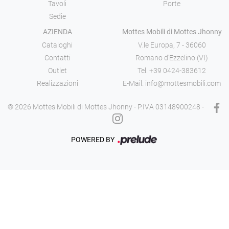
Tavoli
Porte
Sedie
AZIENDA
Mottes Mobili di Mottes Jhonny
Cataloghi
V.le Europa, 7 - 36060
Contatti
Romano d'Ezzelino (VI)
Outlet
Tel.
+39 0424-383612
Realizzazioni
E-Mail.
info@mottesmobili.com
® 2026 Mottes Mobili di Mottes Jhonny - P.IVA 03148900248 -
POWERED BY