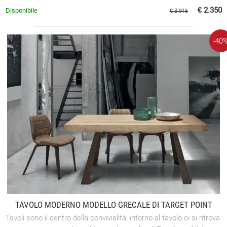
€ 2.350
Disponibile
€ 3.916
-40
TAVOLO MODERNO MODELLO GRECALE DI TARGET POINT
Tavoli sono il centro della convivialità: intorno al tavolo ci si ritrova