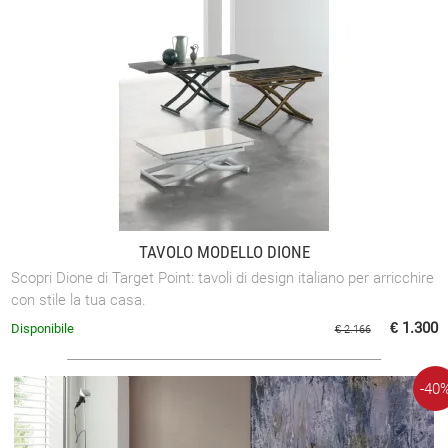
TAVOLO MODELLO DIONE
Scopri Dione di Target Point: tavoli di design italiano per arricchire
con stile la tua casa.
€ 1.300
Disponibile
€ 2.166
-40