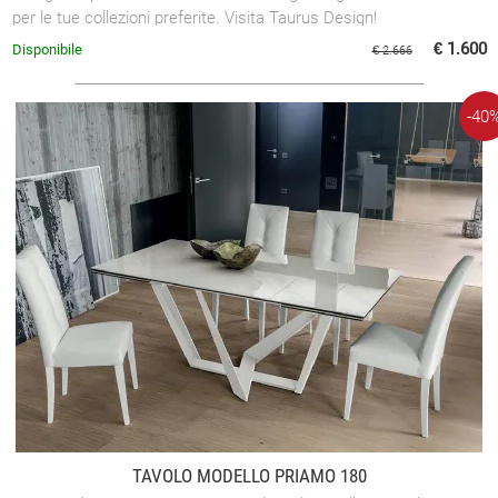
per le tue collezioni preferite. Visita Taurus Design!
€ 1.600
Disponibile
€ 2.666
-40
TAVOLO MODELLO PRIAMO 180