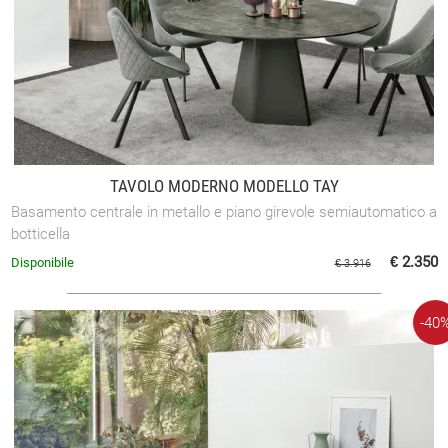
TAVOLO MODERNO MODELLO TAY
Basamento centrale in metallo e piano girevole semiautomatico a
botticella
€ 2.350
Disponibile
€ 3.916
-40