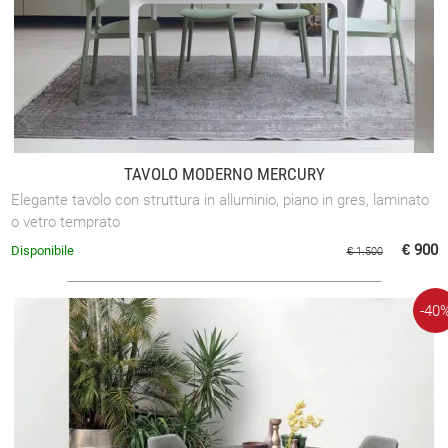
TAVOLO MODERNO MERCURY
Elegante tavolo con struttura in alluminio, piano in gres, laminato
o vetro temprato
€ 900
Disponibile
€ 1.500
-40