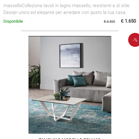
masselloColleziona tavoli in legno massello, resistenti e di stile.
Design unico ed elegante per arredare con gusto la tua casa.
€ 1.650
Disponibile
€ 3.300
-%