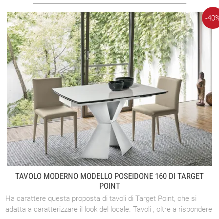
-40
TAVOLO MODERNO MODELLO POSEIDONE 160 DI TARGET
POINT
Ha carattere questa proposta di tavoli di Target Point, che si
adatta a caratterizzare il look del locale. Tavoli , oltre a rispondere