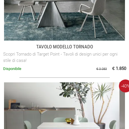
TAVOLO MODELLO TORNADO
Scopri Tornado di Target Point - Tavoli di design unici per ogni
stile di casa!
€ 1.850
Disponibile
€ 3.083
-40