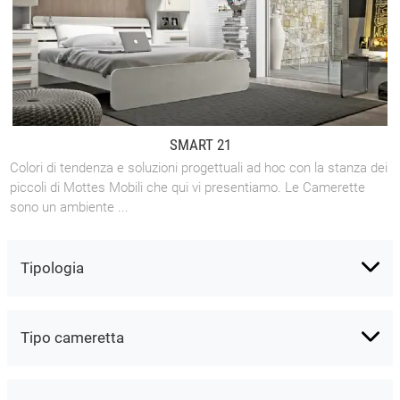
SMART 21
Colori di tendenza e soluzioni progettuali ad hoc con la stanza dei
piccoli di Mottes Mobili che qui vi presentiamo. Le Camerette
sono un ambiente ...
Tipologia
Tipo cameretta