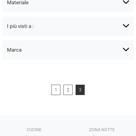
Materiale
I più visti a :
Marca
1
2
3
CUCINE
ZONA NOTTE